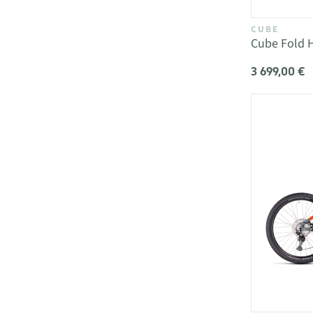
CUBE
Cube Fold 
3 699,00 €