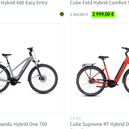
Hybrid 600 Easy Entry
Cube Fold Hybrid Comfort 
2 999,00 €
3 760,00 €
CUBE
andu Hybrid One 750
Cube Supreme RT Hybrid D