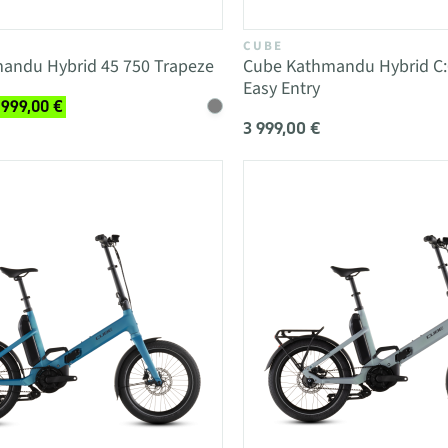
CUBE
andu Hybrid 45 750 Trapeze
Cube Kathmandu Hybrid C:
Easy Entry
 999,00 €
3 999,00 €