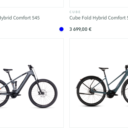
CUBE
Hybrid Comfort 545
Cube Fold Hybrid Comfort 
3 699,00 €