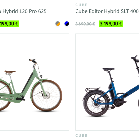
CUBE
 Hybrid 120 Pro 625
Cube Editor Hybrid SLT 400
 199,00 €
3 199,00 €
3 699,00 €
CUBE