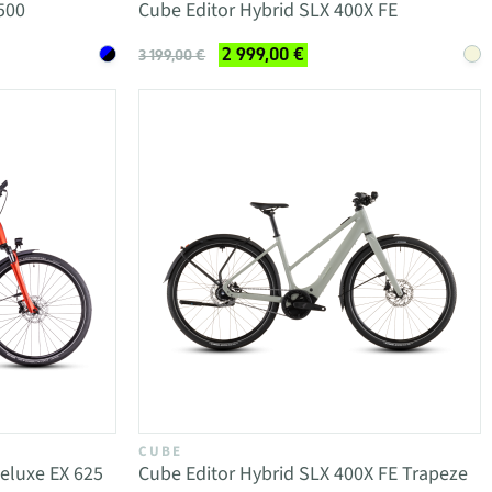
500
Cube Editor Hybrid SLX 400X FE
2 999,00 €
3 199,00 €
CUBE
eluxe EX 625
Cube Editor Hybrid SLX 400X FE Trapeze