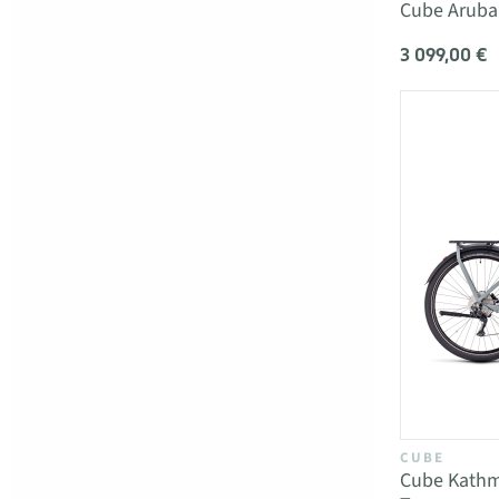
Cube Aruba 
3 099,00 €
CUBE
Cube Kathm