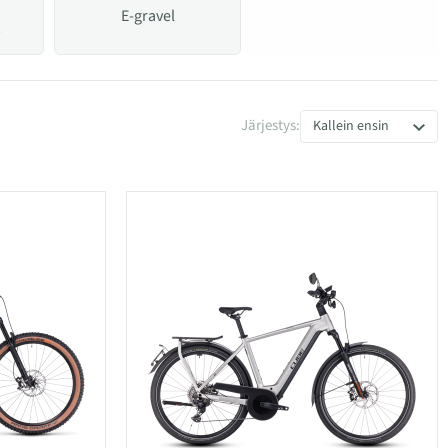
E-gravel
Järjestys:
Kallein ensin