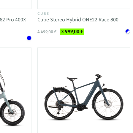
CUBE
62 Pro 400X
Cube Stereo Hybrid ONE22 Race 800
3 999,00 €
4 499,00 €