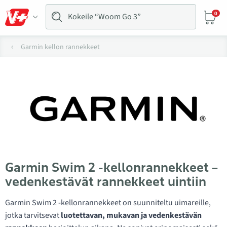
0
Garmin kellon rannekkeet
Garmin Swim 2 -kellonrannekkeet –
vedenkestävät rannekkeet uintiin
Garmin Swim 2 -kellonrannekkeet on suunniteltu uimareille,
jotka tarvitsevat
luotettavan, mukavan ja vedenkestävän