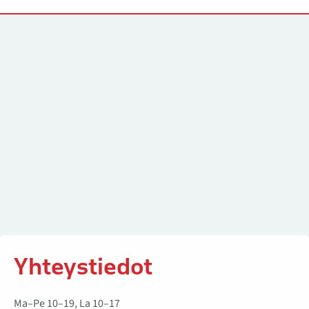
Yhteystiedot
Yhteystiedot
Ma–Pe 10–19, La 10–17