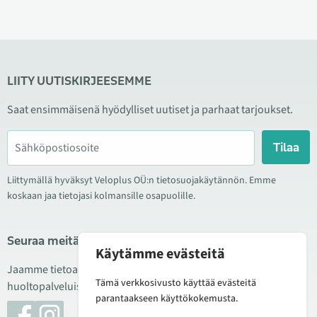
LIITY UUTISKIRJEESEMME
Saat ensimmäisenä hyödylliset uutiset ja parhaat tarjoukset.
Tilaa
Liittymällä hyväksyt Veloplus OÜ:n tietosuojakäytännön. Emme
koskaan jaa tietojasi kolmansille osapuolille.
Seuraa meitä sosiaalisessa mediassa
Käytämme evästeitä
Jaamme tietoa hyvistä tarjouksista, uusista tuotteista ja
Tämä verkkosivusto käyttää evästeitä
huoltopalveluista. Joskus julkaisemme myös tuote-esittelyjä.
parantaakseen käyttökokemusta.