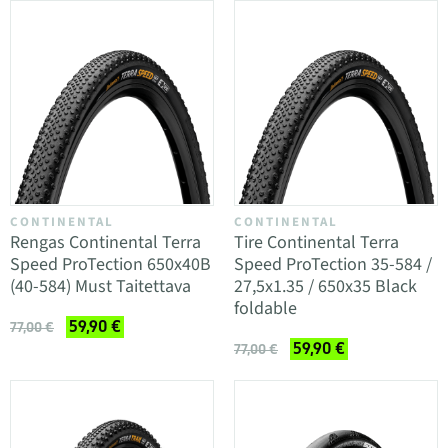
CONTINENTAL
CONTINENTAL
Rengas Continental Terra
Tire Continental Terra
Speed ProTection 650x40B
Speed ProTection 35-584 /
(40-584) Must Taitettava
27,5x1.35 / 650x35 Black
foldable
59,90 €
77,00 €
59,90 €
77,00 €