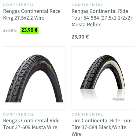
CONTINENTAL
CONTINENTAL
Rengas Continental Race
Rengas Continental Ride
King 27.5x2.2 Wire
Tour 54-584 (27,5x1 1/2x2)
Musta Reflex
23,90 €
27,00 €
23,00 €
CONTINENTAL
CONTINENTAL
Rengas Continental Ride
Tire Continental Ride Tour
Tour 37-609 Musta Wire
Tire 37-584 Black/White
Wire