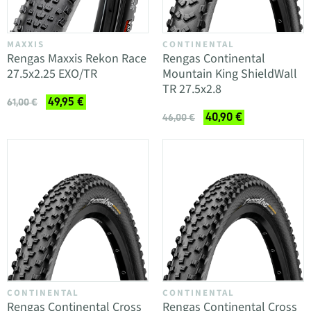
MAXXIS
CONTINENTAL
Rengas Maxxis Rekon Race
Rengas Continental
27.5x2.25 EXO/TR
Mountain King ShieldWall
TR 27.5x2.8
49,95 €
61,00 €
40,90 €
46,00 €
CONTINENTAL
CONTINENTAL
Rengas Continental Cross
Rengas Continental Cross