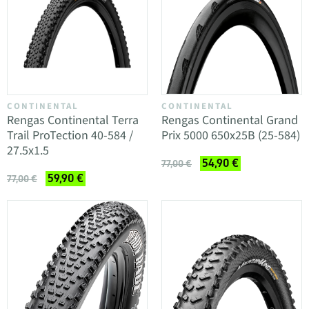
CONTINENTAL
CONTINENTAL
Rengas Continental Terra
Rengas Continental Grand
Trail ProTection 40-584 /
Prix 5000 650x25B (25-584)
27.5x1.5
54,90 €
77,00 €
59,90 €
77,00 €