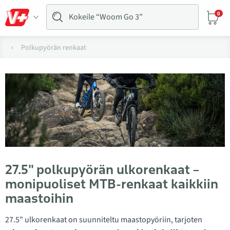
0
Polkupyörän renkaat
27.5" polkupyörän ulkorenkaat –
monipuoliset MTB-renkaat kaikkiin
maastoihin
27.5" ulkorenkaat on suunniteltu maastopyöriin, tarjoten