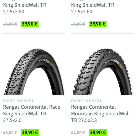
King ShieldWall TR
King ShieldWall TR
27.5x2.80
27.5x2.60
39,90 €
39,90 €
46,00 €
46,00 €
CONTINENTAL
CONTINENTAL
Rengas Continental Race
Rengas Continental
King ShieldWall TR
Mountain King ShieldWall
27.5x2.0
TR 27.5x2.3
38,90 €
38,90 €
46,00 €
44,00 €