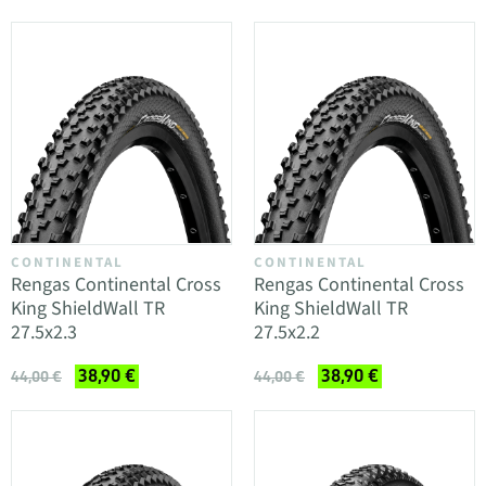
CONTINENTAL
CONTINENTAL
Rengas Continental Cross
Rengas Continental Cross
King ShieldWall TR
King ShieldWall TR
27.5x2.3
27.5x2.2
38,90 €
38,90 €
44,00 €
44,00 €