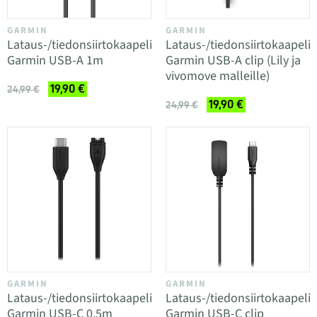
GARMIN
GARMIN
Lataus-/tiedonsiirtokaapeli
Lataus-/tiedonsiirtokaapeli
Garmin USB-A 1m
Garmin USB-A clip (Lily ja
vivomove malleille)
19,90 €
24,99 €
19,90 €
24,99 €
GARMIN
GARMIN
Lataus-/tiedonsiirtokaapeli
Lataus-/tiedonsiirtokaapeli
Garmin USB-C 0,5m
Garmin USB-C clip