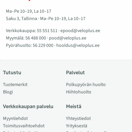
Ma–Pe 10–19, La 10–17
Saku 3, Tallinna · Ma–Pe 10–19, La 10–17
Verkkokauppa:
55 551 511
·
epood@veloplus.ee
Myymälä:
56 488 000
·
pood@veloplus.ee
Pyörähuolto:
56 229 000
·
hooldus@veloplus.ee
Tutustu
Palvelut
Tuotemerkit
Polkupyörän huolto
Blogi
Hiihtohuolto
Verkkokaupan palvelu
Meistä
Myyntiehdot
Yhteystiedot
Toimitusvaihtoehdot
Yrityksestä