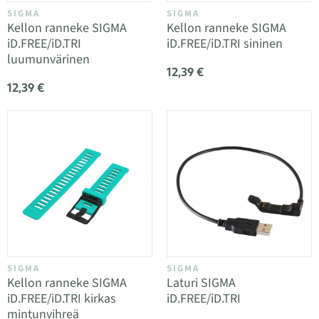
SIGMA
SIGMA
Kellon ranneke SIGMA
Kellon ranneke SIGMA
iD.FREE/iD.TRI
iD.FREE/iD.TRI sininen
luumunvärinen
12,39 €
12,39 €
SIGMA
SIGMA
Kellon ranneke SIGMA
Laturi SIGMA
iD.FREE/iD.TRI kirkas
iD.FREE/iD.TRI
mintunvihreä