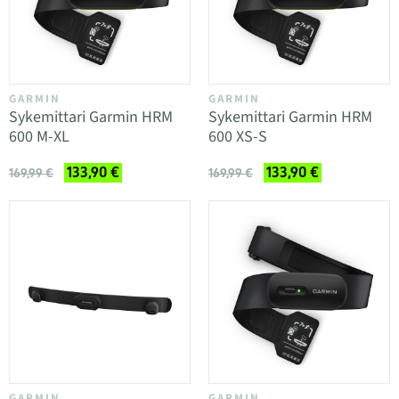
GARMIN
GARMIN
Sykemittari Garmin HRM
Sykemittari Garmin HRM
600 M-XL
600 XS-S
133,90 €
133,90 €
169,99 €
169,99 €
GARMIN
GARMIN