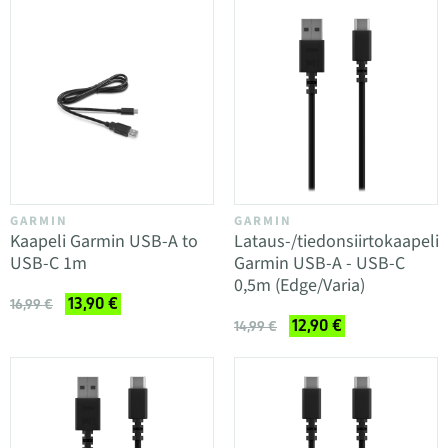
GARMIN
GARMIN
Kaapeli Garmin USB-A to
Lataus-/tiedonsiirtokaapeli
USB-C 1m
Garmin USB-A - USB-C
0,5m (Edge/Varia)
13,90 €
16,99 €
12,90 €
14,99 €