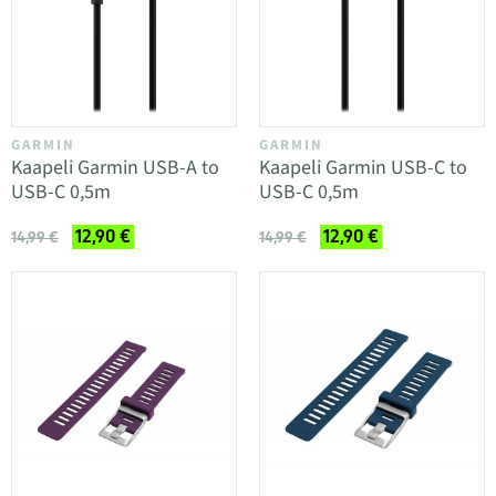
GARMIN
GARMIN
Kaapeli Garmin USB-A to
Kaapeli Garmin USB-C to
USB-C 0,5m
USB-C 0,5m
12,90 €
12,90 €
14,99 €
14,99 €