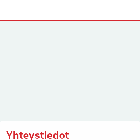
Yhteystiedot
Yhteystiedot