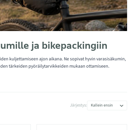
kumille ja bikepackingiin
iden kuljettamiseen ajon aikana. Ne sopivat hyvin varasisäkumin,
iden tärkeiden pyöräilytarvikkeiden mukaan ottamiseen.
Järjestys:
Kallein ensin