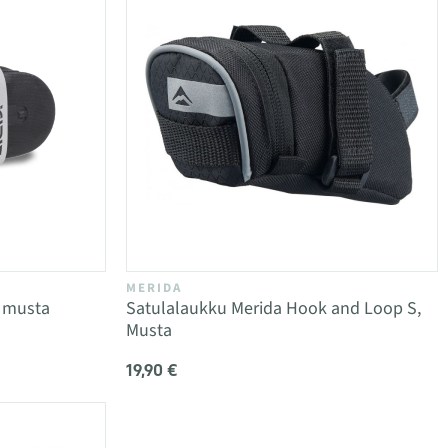
MERIDA
3 musta
Satulalaukku Merida Hook and Loop S,
Musta
19,90 €