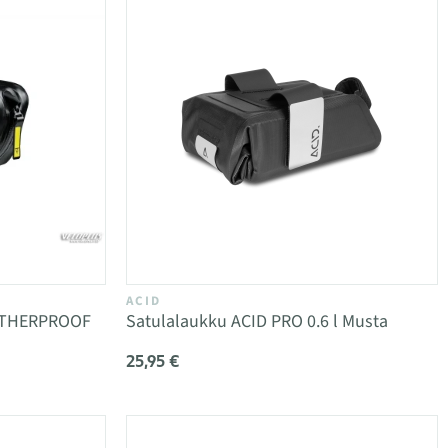
ACID
ATHERPROOF
Satulalaukku ACID PRO 0.6 l Musta
25,95 €