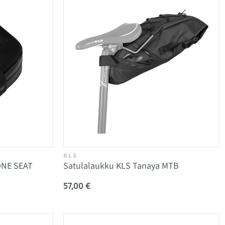
KLS
ONE SEAT
Satulalaukku KLS Tanaya MTB
57,00 €