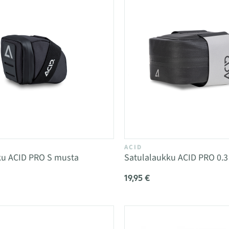
ACID
ku ACID PRO S musta
Satulalaukku ACID PRO 0.
19,95 €