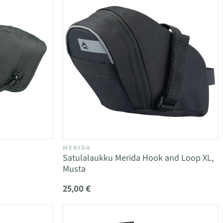
MERIDA
Satulalaukku Merida Hook and Loop XL,
Musta
25,00 €