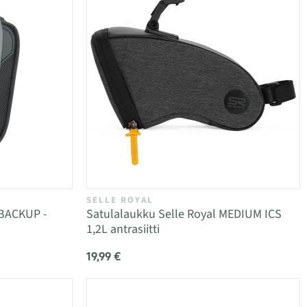
SELLE ROYAL
-BACKUP -
Satulalaukku Selle Royal MEDIUM ICS
1,2L antrasiitti
19,99 €