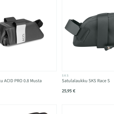
SKS
ku ACID PRO 0.8 Musta
Satulalaukku SKS Race S
25,95 €