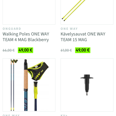
ONGUARD
ONE WAY
Walking Poles ONE WAY
Kävelysauvat ONE WAY
TEAM 4 MAG Blackberry
TEAM 15 MAG
49,00 €
49,00 €
66,00 €
61,00 €
ONE WAY
KV+