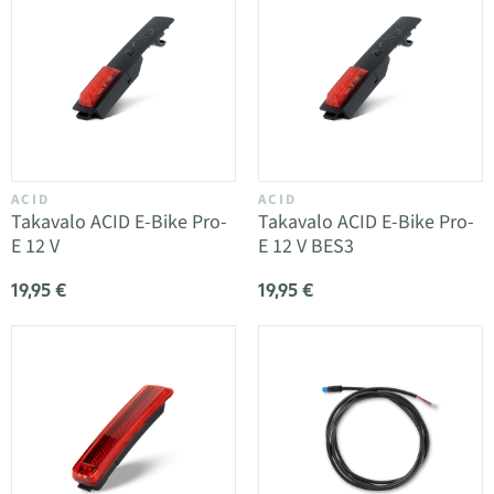
ACID
ACID
Takavalo ACID E-Bike Pro-
Takavalo ACID E-Bike Pro-
E 12 V
E 12 V BES3
19,95 €
19,95 €