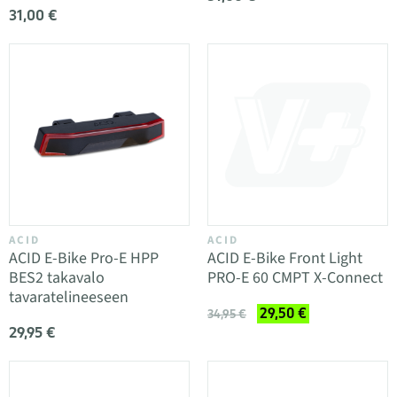
31,00 €
ACID
ACID
ACID E-Bike Pro-E HPP
ACID E-Bike Front Light
BES2 takavalo
PRO-E 60 CMPT X-Connect
tavaratelineeseen
29,50 €
34,95 €
29,95 €