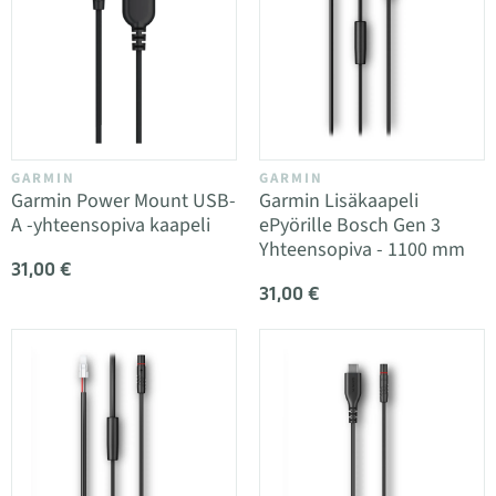
GARMIN
GARMIN
Garmin Power Mount USB-
Garmin Lisäkaapeli
A -yhteensopiva kaapeli
ePyörille Bosch Gen 3
Yhteensopiva - 1100 mm
31,00 €
31,00 €