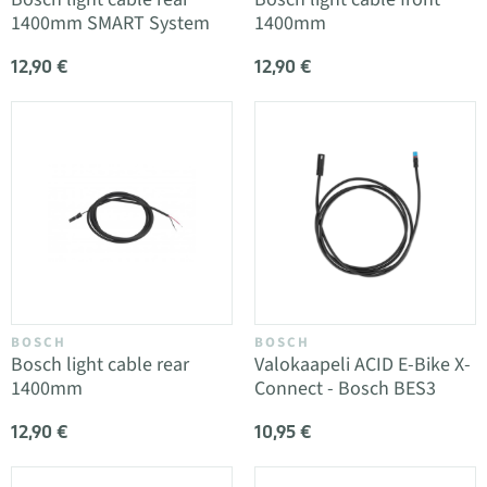
1400mm SMART System
1400mm
12,90 €
12,90 €
BOSCH
BOSCH
Bosch light cable rear
Valokaapeli ACID E-Bike X-
1400mm
Connect - Bosch BES3
12,90 €
10,95 €