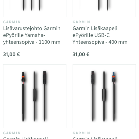
GARMIN
GARMIN
Lisävarustejohto Garmin
Garmin Lisäkaapeli
ePyörille Yamaha-
ePyörille USB-C
yhteensopiva - 1100 mm
Yhteensopiva - 400 mm
31,00 €
31,00 €
GARMIN
GARMIN