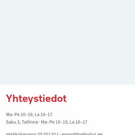
Yhteystiedot
Ma–Pe 10–19, La 10–17
Saku 3, Tallinna · Ma–Pe 10–19, La 10–17
Verkkokauppa:
55 551 511
·
epood@veloplus.ee