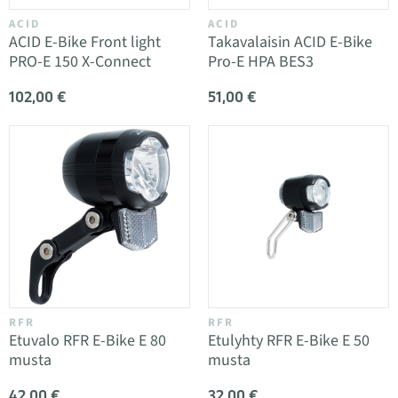
ACID
ACID
ACID E-Bike Front light
Takavalaisin ACID E-Bike
PRO-E 150 X-Connect
Pro-E HPA BES3
102,00 €
51,00 €
RFR
RFR
Etuvalo RFR E-Bike E 80
Etulyhty RFR E-Bike E 50
musta
musta
42,00 €
32,00 €