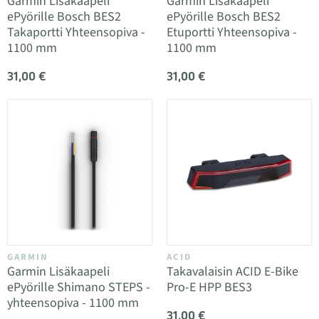
Garmin Lisäkaapeli
Garmin Lisäkaapeli
ePyörille Bosch BES2
ePyörille Bosch BES2
Takaportti Yhteensopiva -
Etuportti Yhteensopiva -
1100 mm
1100 mm
31,00 €
31,00 €
GARMIN
ACID
Garmin Lisäkaapeli
Takavalaisin ACID E-Bike
ePyörille Shimano STEPS -
Pro-E HPP BES3
yhteensopiva - 1100 mm
31,00 €