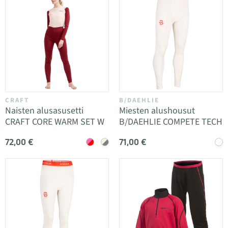
CRAFT
B/DAEHLIE
Naisten alusasusetti
Miesten alushousut
CRAFT CORE WARM SET W
B/DAEHLIE COMPETE TECH
72,00 €
71,00 €