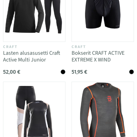
CRAFT
CRAFT
Lasten alusasusetti Craft
Bokserit CRAFT ACTIVE
Active Multi Junior
EXTREME X WIND
52,00 €
51,95 €