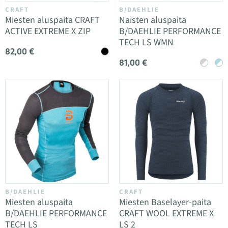
CRAFT
B/DAEHLIE
Miesten aluspaita CRAFT
Naisten aluspaita
ACTIVE EXTREME X ZIP
B/DAEHLIE PERFORMANCE
TECH LS WMN
82,00 €
81,00 €
B/DAEHLIE
CRAFT
Miesten aluspaita
Miesten Baselayer-paita
B/DAEHLIE PERFORMANCE
CRAFT WOOL EXTREME X
TECH LS
LS 2