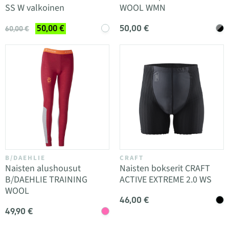
SS W valkoinen
WOOL WMN
50,00 €
50,00 €
60,00 €
B/DAEHLIE
CRAFT
Naisten alushousut
Naisten bokserit CRAFT
B/DAEHLIE TRAINING
ACTIVE EXTREME 2.0 WS
WOOL
46,00 €
49,90 €