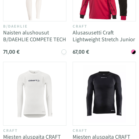
B/DAEHLIE
CRAFT
Naisten alushousut
Alusasusetti Craft
B/DAEHLIE COMPETE TECH
Lightweight Stretch Junior
71,00 €
67,00 €
CRAFT
CRAFT
Miesten aluspaita CRAFT
Miesten aluspaita CRAFT