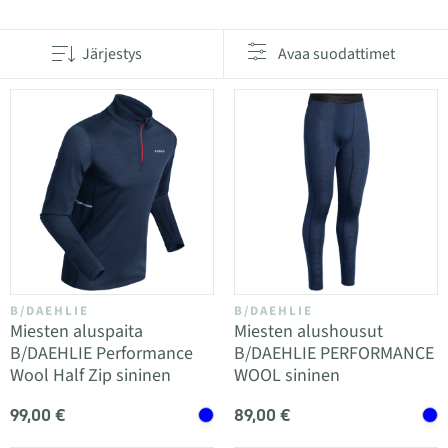
Järjestys
Avaa suodattimet
B/DAEHLIE
B/DAEHLIE
Miesten aluspaita
Miesten alushousut
B/DAEHLIE Performance
B/DAEHLIE PERFORMANCE
Wool Half Zip sininen
WOOL sininen
99,00 €
89,00 €