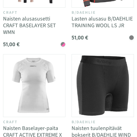
CRAFT
B/DAEHLIE
Naisten alusasusetti
Lasten alusasu B/DAEHLIE
CRAFT BASELAYER SET
TRAINING WOOL LS JR
WMN
51,00 €
51,00 €
CRAFT
B/DAEHLIE
Naisten Baselayer-paita
Naisten tuulenpitävät
CRAFT ACTIVE EXTREME X
bokserit B/DAEHLIE WIND