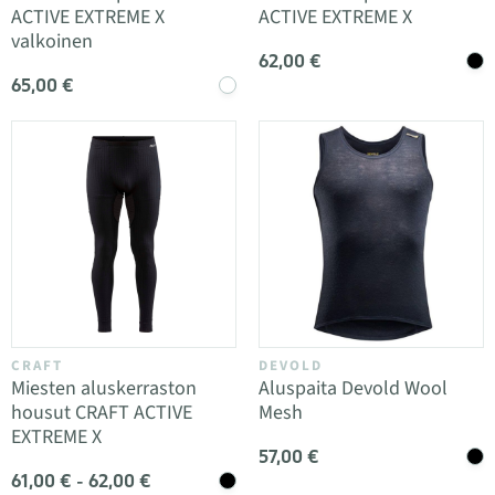
ACTIVE EXTREME X
ACTIVE EXTREME X
valkoinen
62,00 €
65,00 €
CRAFT
DEVOLD
Miesten aluskerraston
Aluspaita Devold Wool
housut CRAFT ACTIVE
Mesh
EXTREME X
57,00 €
61,00 € - 62,00 €