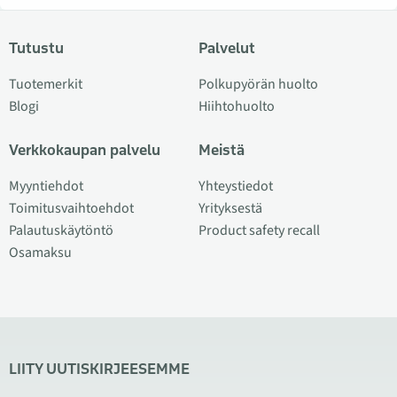
Tutustu
Palvelut
Tuotemerkit
Polkupyörän huolto
Blogi
Hiihtohuolto
Verkkokaupan palvelu
Meistä
Myyntiehdot
Yhteystiedot
Toimitusvaihtoehdot
Yrityksestä
Palautuskäytöntö
Product safety recall
Osamaksu
LIITY UUTISKIRJEESEMME