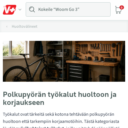
0
Huoltovälineet
Polkupyörän työkalut huoltoon ja
korjaukseen
Työkalut ovat tärkeitä sekä kotona tehtävään polkupyörän
huoltoon että tarkempiin korjaamotöihin. Tästä kategoriasta