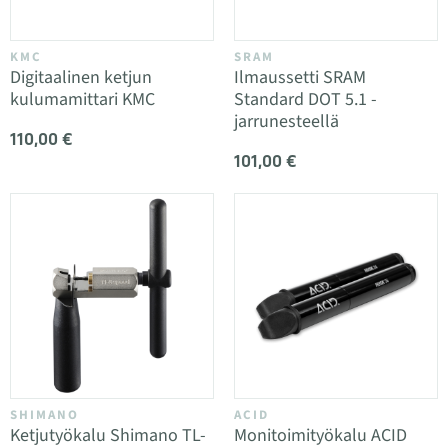
KMC
SRAM
Digitaalinen ketjun
Ilmaussetti SRAM
kulumamittari KMC
Standard DOT 5.1 -
jarrunesteellä
110,00 €
101,00 €
SHIMANO
ACID
Ketjutyökalu Shimano TL-
Monitoimityökalu ACID