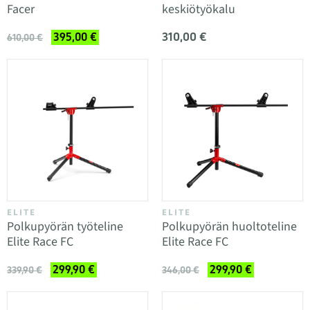
Facer
keskiötyökalu
310,00 €
395,00 €
610,00 €
ELITE
ELITE
Polkupyörän työteline
Polkupyörän huoltoteline
Elite Race FC
Elite Race FC
299,90 €
299,90 €
339,90 €
346,00 €