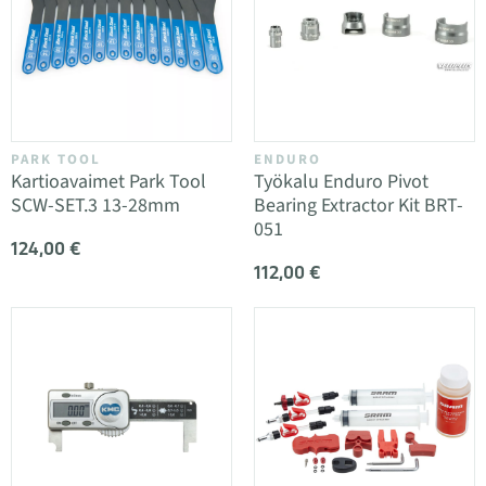
PARK TOOL
ENDURO
Kartioavaimet Park Tool
Työkalu Enduro Pivot
SCW-SET.3 13-28mm
Bearing Extractor Kit BRT-
051
124,00 €
112,00 €