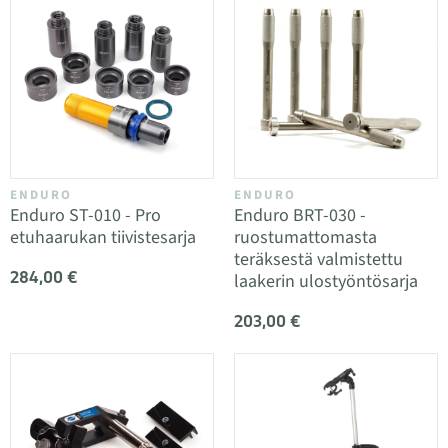
ENDURO
ENDURO
Enduro ST-010 - Pro
Enduro BRT-030 -
etuhaarukan tiivistesarja
ruostumattomasta
teräksestä valmistettu
284,00 €
laakerin ulostyöntösarja
203,00 €