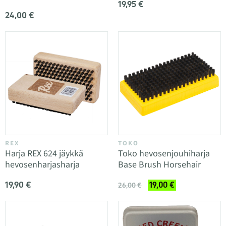
19,95 €
24,00 €
REX
TOKO
Harja REX 624 jäykkä
Toko hevosenjouhiharja
hevosenharjasharja
Base Brush Horsehair
19,90 €
19,00 €
26,00 €