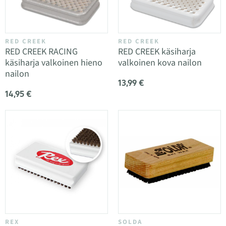
RED CREEK
RED CREEK
RED CREEK RACING
RED CREEK käsiharja
käsiharja valkoinen hieno
valkoinen kova nailon
nailon
13,99 €
14,95 €
REX
SOLDA