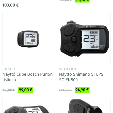
103,00 €
BOSCH
SHIMANO
Näyttö Cube Bosch Purion
Näyttö Shimano STEPS
lisäosa
SC-EN500
99,00 €
94,90 €
135,00 €
133,00 €