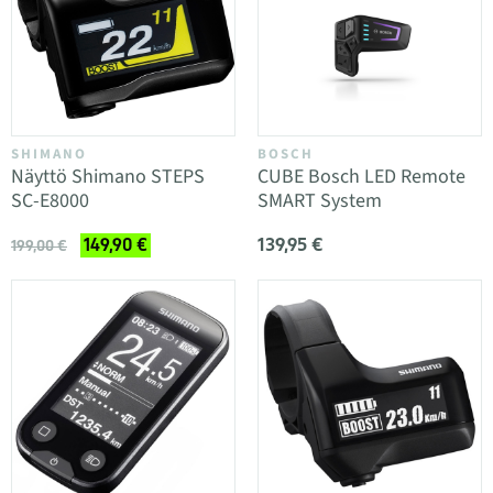
SHIMANO
BOSCH
Näyttö Shimano STEPS
CUBE Bosch LED Remote
SC-E8000
SMART System
139,95 €
149,90 €
199,00 €