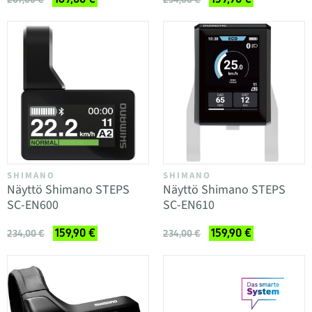
SHIMANO
SHIMANO
Näyttö Shimano STEPS
Näyttö Shimano STEPS
SC-EN600
SC-EN610
159,90 €
159,90 €
234,00 €
234,00 €