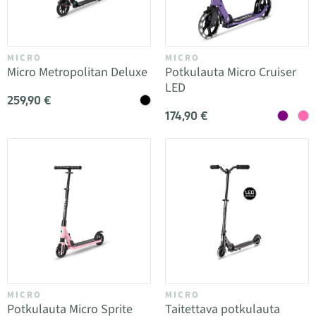
MICRO
MICRO
Micro Metropolitan Deluxe
Potkulauta Micro Cruiser
LED
259,90 €
174,90 €
MICRO
MICRO
Potkulauta Micro Sprite
Taitettava potkulauta