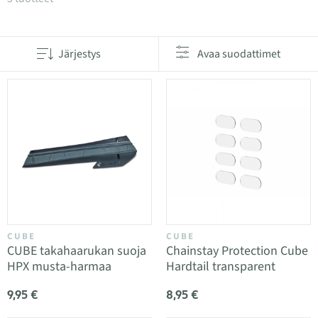
Järjestys
Avaa suodattimet
CUBE
CUBE
CUBE takahaarukan suoja
Chainstay Protection Cube
HPX musta-harmaa
Hardtail transparent
9,95 €
8,95 €