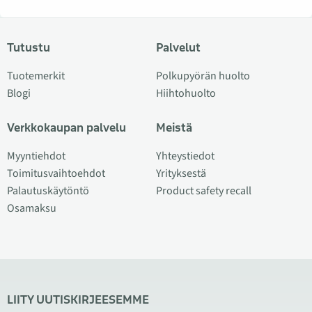
Tutustu
Palvelut
Tuotemerkit
Polkupyörän huolto
Blogi
Hiihtohuolto
Verkkokaupan palvelu
Meistä
Myyntiehdot
Yhteystiedot
Toimitusvaihtoehdot
Yrityksestä
Palautuskäytöntö
Product safety recall
Osamaksu
LIITY UUTISKIRJEESEMME