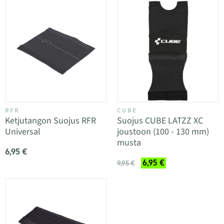
RFR
CUBE
Ketjutangon Suojus RFR
Suojus CUBE LATZZ XC
Universal
joustoon (100 - 130 mm)
musta
6,95 €
6,95 €
9,95 €