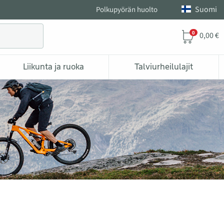
Suomi
Polkupyörän huolto
0
0,00 €
Liikunta ja ruoka
Talviurheilulajit