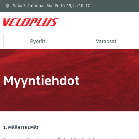
Saku 3, Tallinna · Ma–Pe 10–19, La 10–17
Pyörät
Varaosat
Myyntiehdot
1. MÄÄRITELMÄT