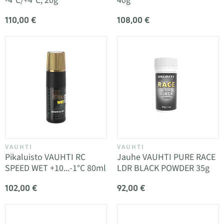
-4°C/+4°C, 20g
40g
110,00 €
108,00 €
VAUHTI
VAUHTI
Pikaluisto VAUHTI RC
Jauhe VAUHTI PURE RACE
SPEED WET +10...-1°C 80ml
LDR BLACK POWDER 35g
102,00 €
92,00 €