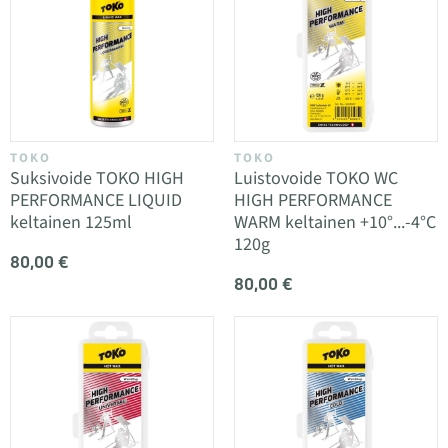
TOKO
TOKO
Suksivoide TOKO HIGH
Luistovoide TOKO WC
PERFORMANCE LIQUID
HIGH PERFORMANCE
keltainen 125ml
WARM keltainen +10°...-4°C
120g
80,00 €
80,00 €