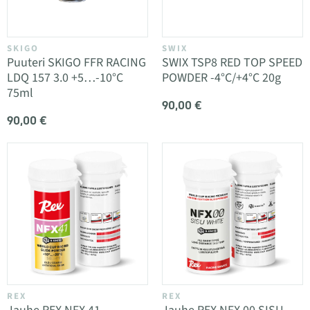
SKIGO
SWIX
Puuteri SKIGO FFR RACING
SWIX TSP8 RED TOP SPEED
LDQ 157 3.0 +5…-10°C
POWDER -4°C/+4°C 20g
75ml
90,00 €
90,00 €
REX
REX