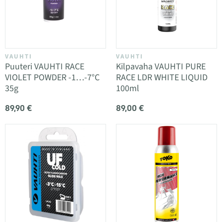
VAUHTI
VAUHTI
Puuteri VAUHTI RACE
Kilpavaha VAUHTI PURE
VIOLET POWDER -1…-7°C
RACE LDR WHITE LIQUID
35g
100ml
89,90 €
89,00 €