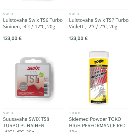
SWIX
SWIX
Luistovaha Swix TS6 Turbo
Luistovaha Swix TS7 Turbo
Sininen, -4°C/-12°C, 20g
Violetti, -2°C/-7°C, 20g
123,00 €
123,00 €
SWIX
TOKO
Suusavaha SWIX TS8
Sidemed Powder TOKO
TURBO PUNAINEN
HIGH PERFORMANCE RED