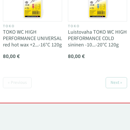
TOKO
TOKO
TOKO WC HIGH
Luistovaha TOKO WC HIGH
PERFORMANCE UNIVERSAL
PERFORMANCE COLD
red hot wax +2...-16°C 120g
sininen -10...-20°C 120g
80,00 €
80,00 €
« Previous
Next »
Yhteystiedot