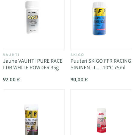
VAUHTI
SKIGO
Jauhe VAUHTI PURE RACE
Puuteri SKIGO FFR RACING
LDR WHITE POWDER 35g
SININEN -1…-10°C 75ml
92,00 €
90,00 €