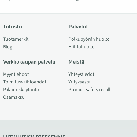
Tutustu
Palvelut
Tuotemerkit
Polkupyörän huolto
Blogi
Hiihtohuolto
Verkkokaupan palvelu
Meistä
Myyntiehdot
Yhteystiedot
Toimitusvaihtoehdot
Yrityksestä
Palautuskäytöntö
Product safety recall
Osamaksu