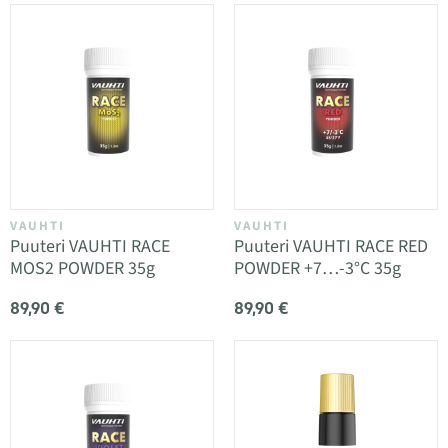
VAUHTI
VAUHTI
Puuteri VAUHTI RACE
Puuteri VAUHTI RACE RED
MOS2 POWDER 35g
POWDER +7…-3°C 35g
89,90 €
89,90 €