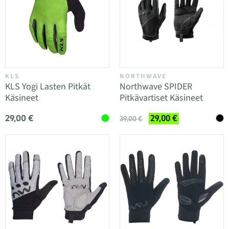
KLS
NORTHWAVE
KLS Yogi Lasten Pitkät
Northwave SPIDER
Käsineet
Pitkävartiset Käsineet
29,00 €
29,00 €
39,00 €