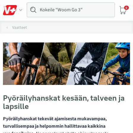
0
Vaatteet
Pyöräilyhanskat kesään, talveen ja
lapsille
Pyöräilyhanskat tekevät ajamisesta mukavampaa,
turvallisempaa ja helpommin hallittavaa kaikkina