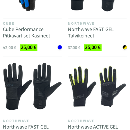
CUBE
NORTHWAVE
Cube Performance
Northwave FAST GEL
Pitkävartiset Käsineet
Talvikeineet
25,00 €
25,00 €
42,00 €
37,00 €
NORTHWAVE
NORTHWAVE
Northwave FAST GEL
Northwave ACTIVE GEL