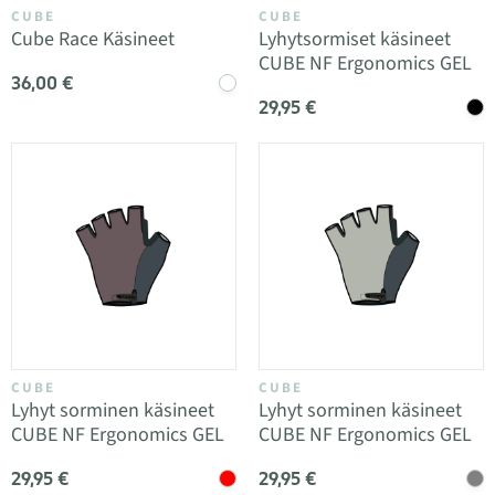
CUBE
CUBE
Cube Race Käsineet
Lyhytsormiset käsineet
CUBE NF Ergonomics GEL
36,00 €
29,95 €
CUBE
CUBE
Lyhyt sorminen käsineet
Lyhyt sorminen käsineet
CUBE NF Ergonomics GEL
CUBE NF Ergonomics GEL
29,95 €
29,95 €