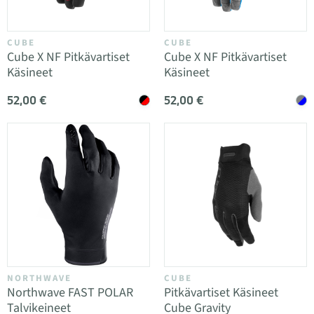
CUBE
CUBE
Cube X NF Pitkävartiset
Cube X NF Pitkävartiset
Käsineet
Käsineet
52,00 €
52,00 €
NORTHWAVE
CUBE
Northwave FAST POLAR
Pitkävartiset Käsineet
Talvikeineet
Cube Gravity