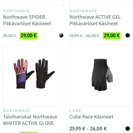
NORTHWAVE
NORTHWAVE
Northwave SPIDER
Northwave ACTIVE GEL
Pitkävartiset Käsineet
Pitkävartiset Käsineet
29,00 €
29,00 €
39,00 €
33,99 € - 36,00 €
NORTHWAVE
CUBE
Talvihanskat Northwave
Cube Race Käsineet
WINTER ACTIVE GLOVE
25,95 € - 26,00 €