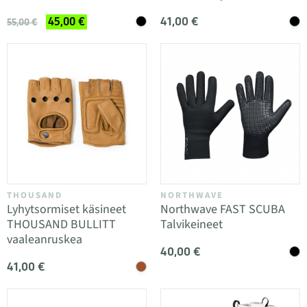
41,00 €
45,00 €
55,00 €
THOUSAND
NORTHWAVE
Lyhytsormiset käsineet
Northwave FAST SCUBA
THOUSAND BULLITT
Talvikeineet
vaaleanruskea
40,00 €
41,00 €