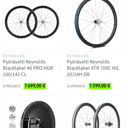
REYNOLDS
REYNOLDS
Pyöräsetti Reynolds
Pyöräsetti Reynolds
Blacklabel 46 PRO HGR
Blacklabel ATR 700C HG
100/142 CL
20/24H DB
1 699,00 €
1 599,00 €
2 199,00 €
2 499,00 €