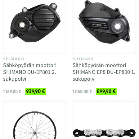
SHIMANO
SHIMANO
Sähköpyörän moottori
Sähköpyörän moottori
SHIMANO DU-EP801 2.
SHIMANO EP8 DU-EP800 1.
sukupolvi
sukupolvi
939,90 €
899,90 €
1 169,00 €
1 068,00 €