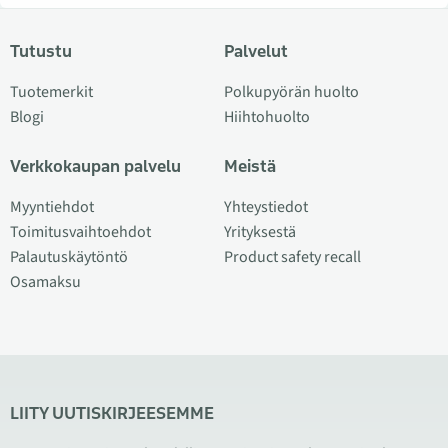
Tutustu
Palvelut
Tuotemerkit
Polkupyörän huolto
Blogi
Hiihtohuolto
Verkkokaupan palvelu
Meistä
Myyntiehdot
Yhteystiedot
Toimitusvaihtoehdot
Yrityksestä
Palautuskäytöntö
Product safety recall
Osamaksu
LIITY UUTISKIRJEESEMME