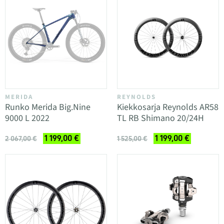
MERIDA
REYNOLDS
Runko Merida Big.Nine
Kiekkosarja Reynolds AR58
9000 L 2022
TL RB Shimano 20/24H
1 199,00 €
1 199,00 €
2 067,00 €
1 525,00 €