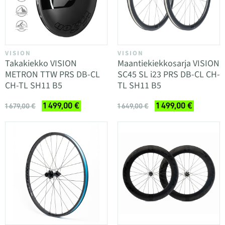
VISION
VISION
Takakiekko VISION
Maantiekiekkosarja VISION
METRON TTW PRS DB-CL
SC45 SL i23 PRS DB-CL CH-
CH-TL SH11 B5
TL SH11 B5
1 499,00 €
1 499,00 €
1 679,00 €
1 649,00 €