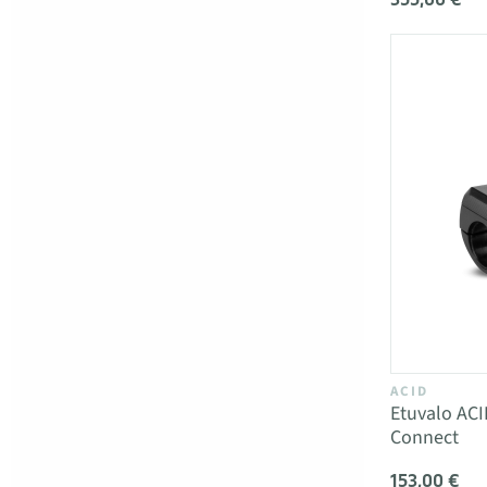
ACID
Etuvalo ACI
Connect
153,00 €