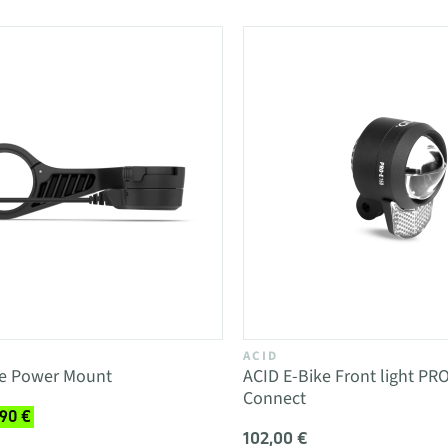
ACID
e Power Mount
ACID E-Bike Front light PRO
Connect
,90 €
102,00 €