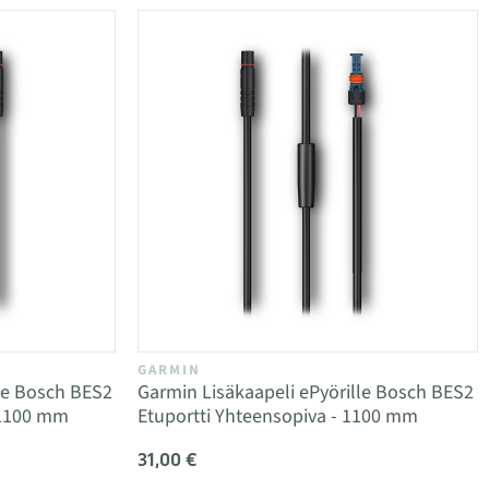
GARMIN
le Bosch BES2
Garmin Lisäkaapeli ePyörille Bosch BES2
 1100 mm
Etuportti Yhteensopiva - 1100 mm
31,00 €