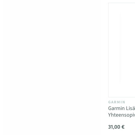
GARMIN
Garmin Lisä
Yhteensopi
31,00 €