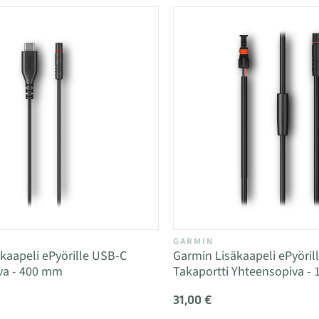
GARMIN
kaapeli ePyörille USB-C
Garmin Lisäkaapeli ePyöril
va - 400 mm
Takaportti Yhteensopiva -
31,00 €