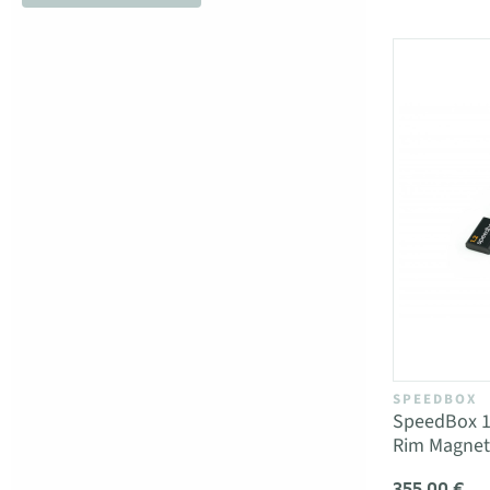
SPEEDBOX
SpeedBox 1.
Rim Magnet
355,00 €