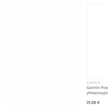
GARMIN
Garmin Pow
yhteensopiv
31,00 €