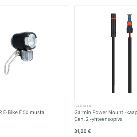
GARMIN
R E-Bike E 50 musta
Garmin Power Mount -kaap
Gen. 2 -yhteensopiva
31,00 €