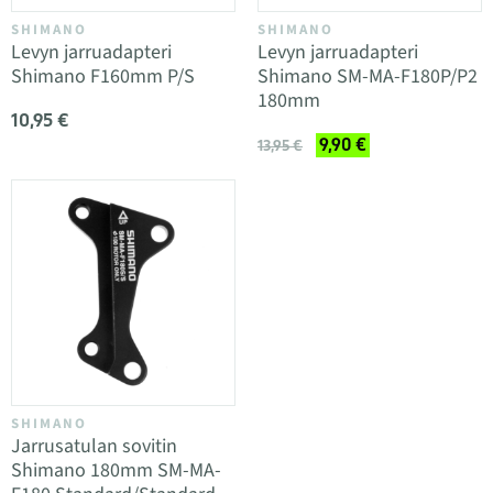
SHIMANO
SHIMANO
Levyn jarruadapteri
Levyn jarruadapteri
Shimano F160mm P/S
Shimano SM-MA-F180P/P2
180mm
10,95 €
9,90 €
13,95 €
SHIMANO
Jarrusatulan sovitin
Shimano 180mm SM-MA-