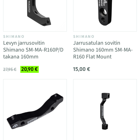
SHIMANO
SHIMANO
Levyn jarrusovitin
Jarrusatulan sovitin
Shimano SM-MA-R160P/D
Shimano 160mm SM-MA-
takana 160mm
R160 Flat Mount
15,00 €
20,90 €
27,95 €