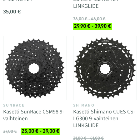
LINKGLIDE
35,00 €
36,00 € - 46,00 €
29,90 € - 39,90 €
SUNRACE
SHIMANO
Kasetti SunRace CSM98 9-
Kasetti Shimano CUES CS-
vaihteinen
LG300 9-vaihteinen
LINKGLIDE
25,00 € - 29,00 €
37,00 €
31,00 € - 41,00 €