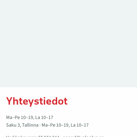
Yhteystiedot
Ma–Pe 10–19, La 10–17
Saku 3, Tallinna · Ma–Pe 10–19, La 10–17