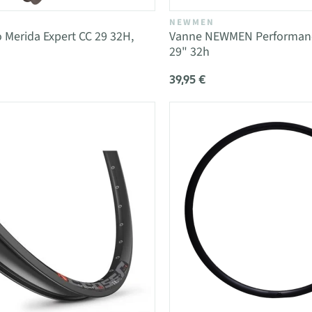
NEWMEN
 Merida Expert CC 29 32H,
Vanne NEWMEN Performanc
29" 32h
39,95 €