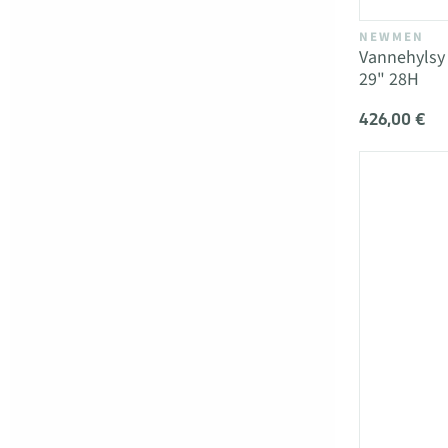
NEWMEN
Vannehylsy
29" 28H
426,00 €