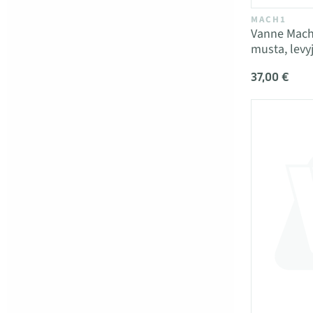
MACH1
Vanne Mach
musta, levy
37,00 €