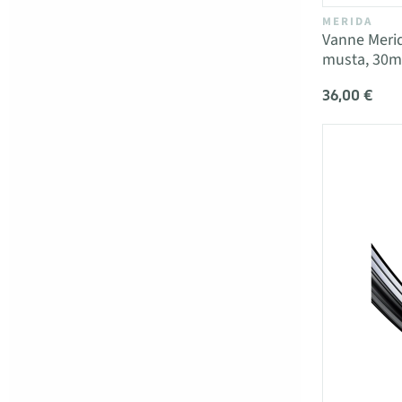
MERIDA
Vanne Meri
musta, 30
36,00 €