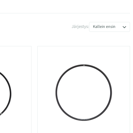
Järjestys:
Kallein ensin