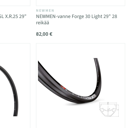
NEWMEN
L X.R.25 29"
NEWMEN-vanne Forge 30 Light 29" 28
reikää
82,00 €