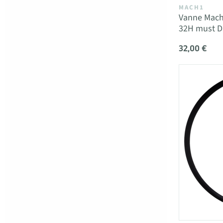
MACH1
Vanne Mach
32H must D
32,00 €