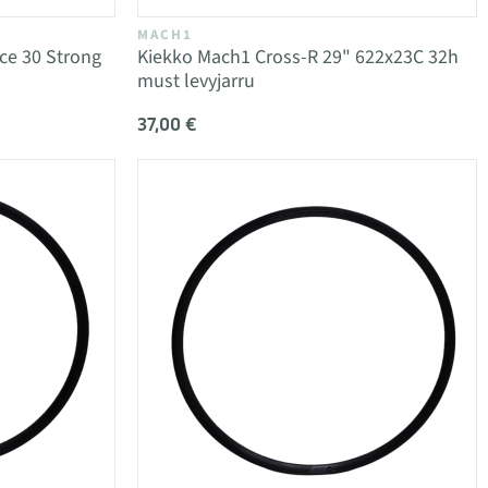
MACH1
e 30 Strong
Kiekko Mach1 Cross-R 29" 622x23C 32h
must levyjarru
37,00 €