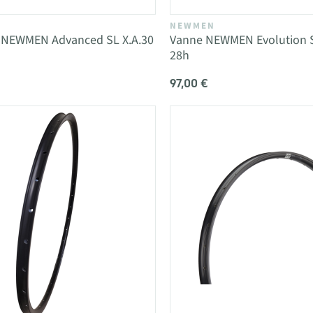
NEWMEN
 NEWMEN Advanced SL X.A.30
Vanne NEWMEN Evolution S
28h
97,00 €