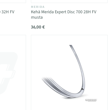
MERIDA
0 32H FV
Kehä Merida Expert Disc 700 28H FV
musta
36,00 €