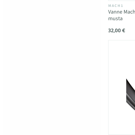
MACH1
Vanne Mach
musta
32,00 €