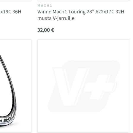
MACH1
2x19C 36H
Vanne Mach1 Touring 28" 622x17C 32H
musta V-jarruille
32,00 €