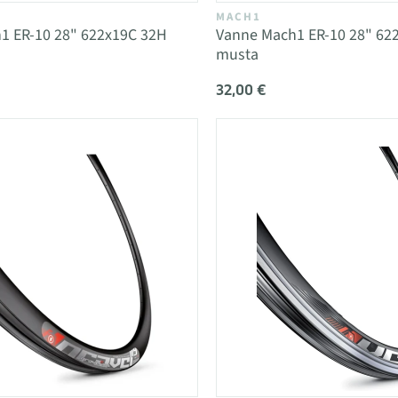
MACH1
1 ER-10 28" 622x19C 32H
Vanne Mach1 ER-10 28" 62
musta
32,00 €