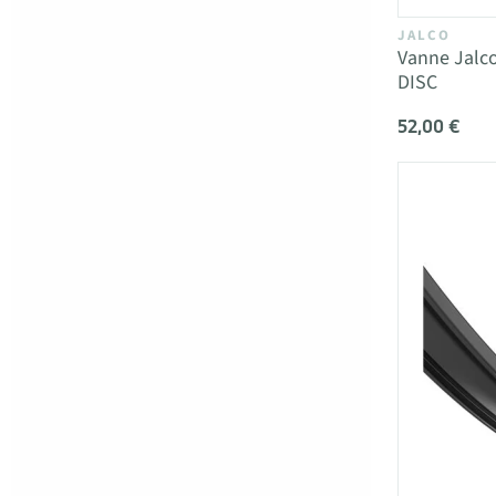
JALCO
Vanne Jalco
DISC
52,00 €