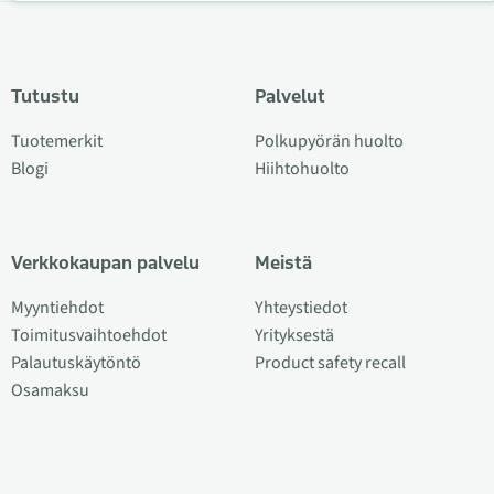
Tutustu
Palvelut
Tuotemerkit
Polkupyörän huolto
Blogi
Hiihtohuolto
Verkkokaupan palvelu
Meistä
Myyntiehdot
Yhteystiedot
Toimitusvaihtoehdot
Yrityksestä
Palautuskäytöntö
Product safety recall
Osamaksu