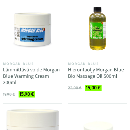
MORGAN BLUE
MORGAN BLUE
Lämmittävä voide Morgan
Hierontaöljy Morgan Blue
Blue Warming Cream
Bio Massage Oil 500ml
200ml
15,00 €
22,00 €
15,90 €
19,90 €