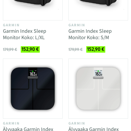
GARMIN
GARMIN
Garmin Index Sleep
Garmin Index Sleep
Monitor Koko: L/XL
Monitor Koko: S/M
152,90 €
152,90 €
179,99 €
179,99 €
GARMIN
GARMIN
Älyvaaka Garmin Index
Älyvaaka Garmin Index