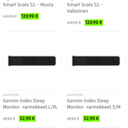
Smart Scale S2 – Musta
Smart Scale S2 –
Valkoinen
120,90 €
149,99 €
120,90 €
149,99 €
GARMIN
GARMIN
Garmin Index Sleep
Garmin Index Sleep
Monitor -rannekkeet L/XL
Monitor -rannekkeet S/M
32,90 €
32,90 €
39,90 €
39,90 €