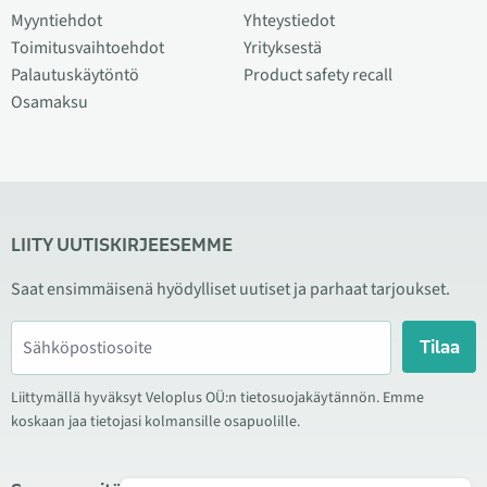
Myyntiehdot
Yhteystiedot
Toimitusvaihtoehdot
Yrityksestä
Palautuskäytöntö
Product safety recall
Osamaksu
LIITY UUTISKIRJEESEMME
Saat ensimmäisenä hyödylliset uutiset ja parhaat tarjoukset.
Tilaa
Liittymällä hyväksyt Veloplus OÜ:n tietosuojakäytännön. Emme
koskaan jaa tietojasi kolmansille osapuolille.