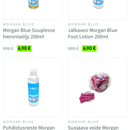
MORGAN BLUE
MORGAN BLUE
Morgan Blue Souplesse
Jalkavesi Morgan Blue
hierontaöljy 200ml
Foot Lotion 200ml
6,90 €
6,90 €
9,90 €
9,90 €
MORGAN BLUE
MORGAN BLUE
Puhdistusneste Morgan
Suojaava voide Morgan