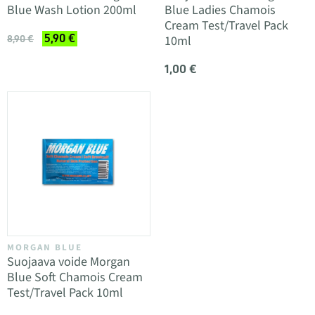
Blue Wash Lotion 200ml
Blue Ladies Chamois
Cream Test/Travel Pack
5,90 €
10ml
8,90 €
1,00 €
MORGAN BLUE
Suojaava voide Morgan
Blue Soft Chamois Cream
Test/Travel Pack 10ml