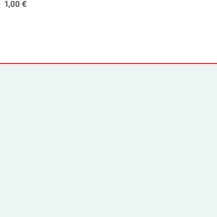
1,00 €
Yhteystiedot