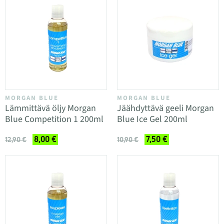
MORGAN BLUE
MORGAN BLUE
Lämmittävä öljy Morgan
Jäähdyttävä geeli Morgan
Blue Competition 1 200ml
Blue Ice Gel 200ml
8,00 €
7,50 €
12,90 €
10,90 €