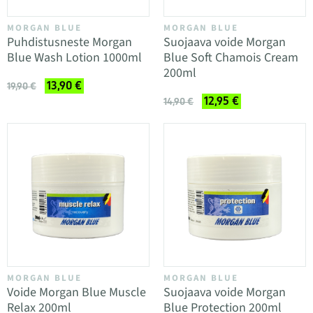
MORGAN BLUE
MORGAN BLUE
Puhdistusneste Morgan
Suojaava voide Morgan
Blue Wash Lotion 1000ml
Blue Soft Chamois Cream
200ml
13,90 €
19,90 €
12,95 €
14,90 €
MORGAN BLUE
MORGAN BLUE
Voide Morgan Blue Muscle
Suojaava voide Morgan
Relax 200ml
Blue Protection 200ml