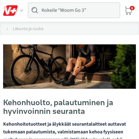
0
Liikunta ja ruoka
Kehonhuolto, palautuminen ja
hyvinvoinnin seuranta
Kehonhoitotuotteet ja älykkäät seurantalaitteet auttavat
tukemaan palautumista, valmistamaan kehoa fyysiseen