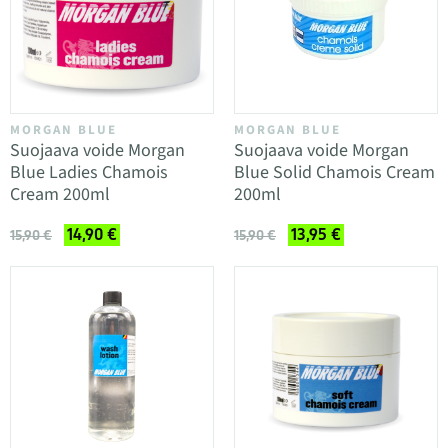
MORGAN BLUE
MORGAN BLUE
Suojaava voide Morgan
Suojaava voide Morgan
Blue Ladies Chamois
Blue Solid Chamois Cream
Cream 200ml
200ml
14,90 €
13,95 €
15,90 €
15,90 €