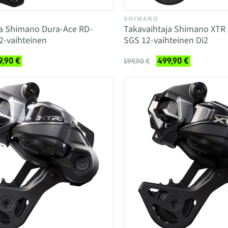
SHIMANO
ja Shimano Dura-Ace RD-
Takavaihtaja Shimano XTR
2-vaihteinen
SGS 12-vaihteinen Di2
9,90 €
499,90 €
599,90 €