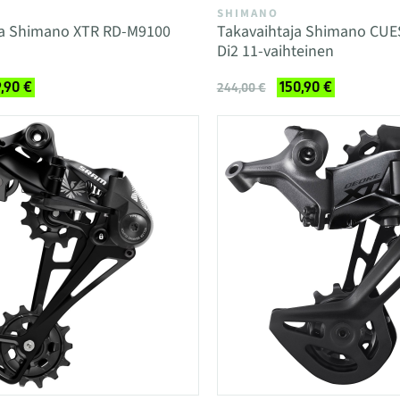
SHIMANO
ja Shimano XTR RD-M9100
Takavaihtaja Shimano CU
Di2 11-vaihteinen
9,90 €
150,90 €
244,00 €