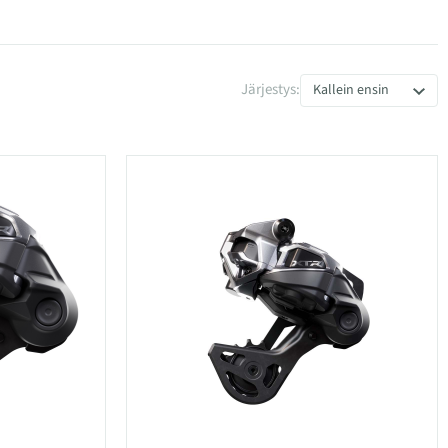
Järjestys:
Kallein ensin