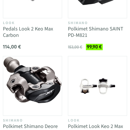
LOOK
SHIMANO
Pedals Look 2 Keo Max
Polkimet Shimano SAINT
Carbon
PD-M821
114,00 €
99,90 €
153,00 €
SHIMANO
LOOK
Polkimet Shimano Deore
Polkimet Look Keo 2 Max