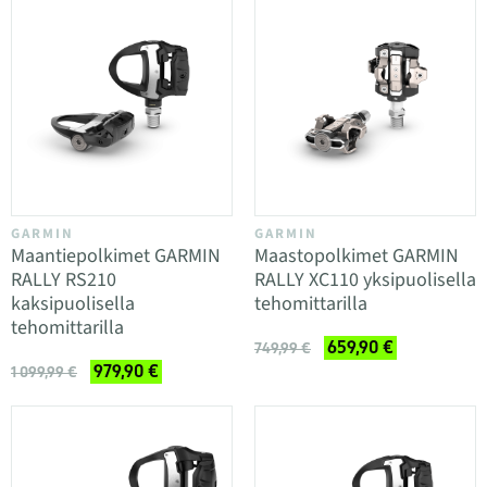
GARMIN
GARMIN
Maantiepolkimet GARMIN
Maastopolkimet GARMIN
RALLY RS210
RALLY XC110 yksipuolisella
kaksipuolisella
tehomittarilla
tehomittarilla
659,90 €
749,99 €
979,90 €
1 099,99 €