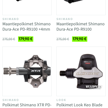
SHIMANO
SHIMANO
Maantiepolkimet Shimano
Maantiepolkimet Shimano
Dura-Ace PD-R9100 +4mm
Dura-Ace PD-R9100
179,90 €
179,90 €
275,00 €
275,00 €
SHIMANO
LOOK
Polkimat Shimano XTR PD-
Polkimet Look Keo Blade