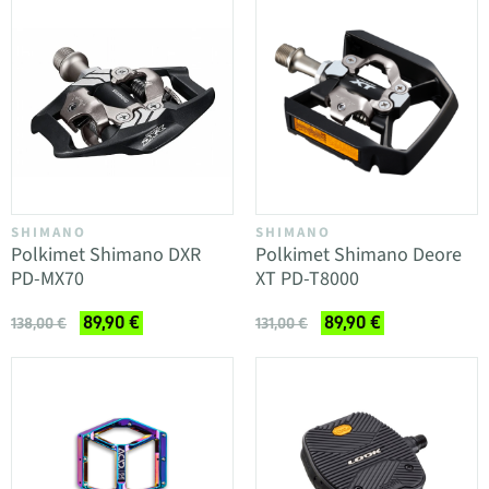
SHIMANO
SHIMANO
Polkimet Shimano DXR
Polkimet Shimano Deore
PD-MX70
XT PD-T8000
89,90 €
89,90 €
138,00 €
131,00 €