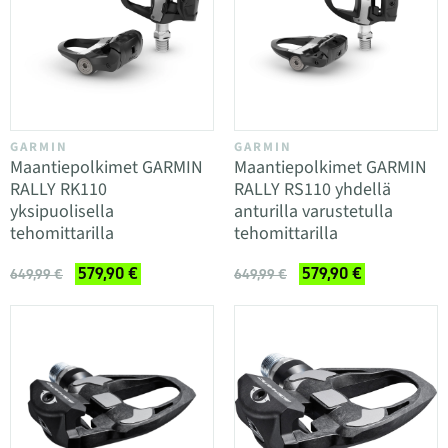
GARMIN
GARMIN
Maantiepolkimet GARMIN
Maantiepolkimet GARMIN
RALLY RK110
RALLY RS110 yhdellä
yksipuolisella
anturilla varustetulla
tehomittarilla
tehomittarilla
579,90 €
579,90 €
649,99 €
649,99 €