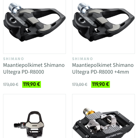
SHIMANO
SHIMANO
Maantiepolkimet Shimano
Maantiepolkimet Shimano
Ultegra PD-R8000
Ultegra PD-R8000 +4mm
119,90 €
119,90 €
173,00 €
173,00 €