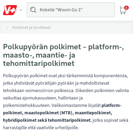
0
Polkimet ja tarvikkeet
Polkupyörän polkimet – platform-,
maasto-, maantie- ja
tehomittaripolkimet
Polkupyörän polkimet ovat yksi tärkeimmistä komponenteista,
jotka yhdistävät pyöräilijän pyörään ja mahdollistavat
tehokkaan voimansiirron polkiessa. Oikeiden polkimien valinta
vaikuttaa ajomukavuuteen, hallintaan ja
polkemistehokkuuteen. Valikoimastamme löydät
platform-
polkimet, maastopolkimet (MTB), maantiepolkimet,
hybridipolkimet sekä tehomittaripolkimet
, jotka sopivat sekä
harrastajille että vaativille urheilijoille.