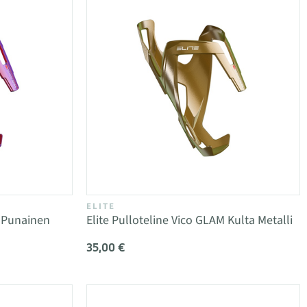
ELITE
M Punainen
Elite Pulloteline Vico GLAM Kulta Metalli
35,00 €