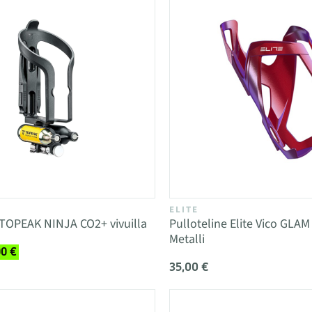
ELITE
 TOPEAK NINJA CO2+ vivuilla
Pulloteline Elite Vico GLA
Metalli
00 €
35,00 €