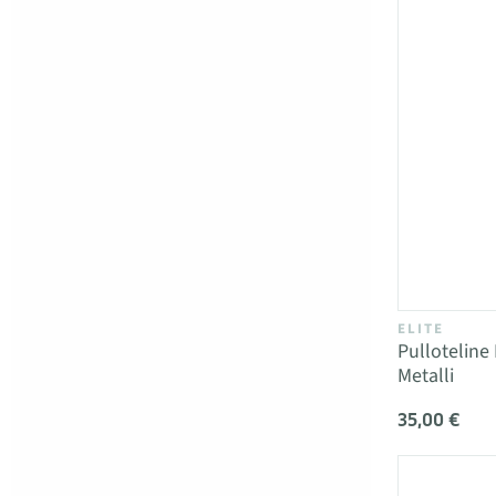
ELITE
Pulloteline
Metalli
35,00 €