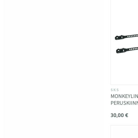
SKS
MONKEYLIN
PERUSKIIN
30,00 €