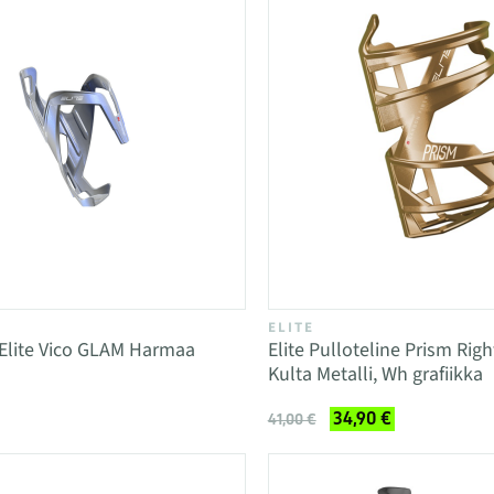
ELITE
 Elite Vico GLAM Harmaa
Elite Pulloteline Prism Rig
Kulta Metalli, Wh grafiikka
34,90 €
41,00 €