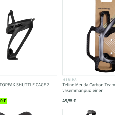
MERIDA
e TOPEAK SHUTTLE CAGE Z
Teline Merida Carbon Tea
vasemmanpuoleinen
49,95 €
00 €