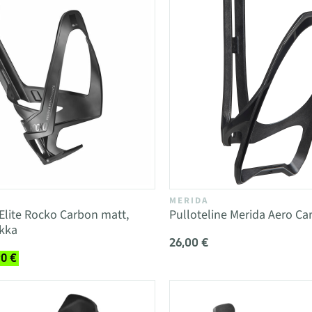
MERIDA
 Elite Rocko Carbon matt,
Pulloteline Merida Aero Ca
ikka
26,00 €
90 €