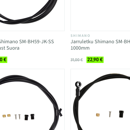
SHIMANO
 Shimano SM-BH59-JK-SS
Jarruletku Shimano SM-B
st Suora
1000mm
0 €
22,90 €
31,00 €