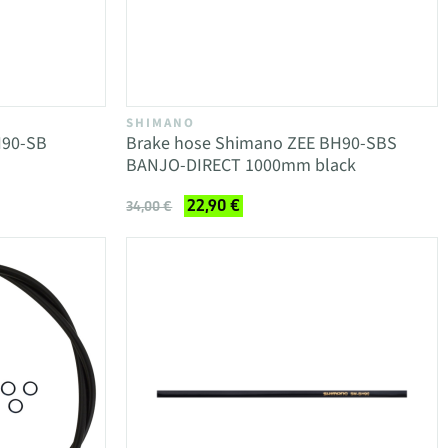
SHIMANO
H90-SB
Brake hose Shimano ZEE BH90-SBS
BANJO-DIRECT 1000mm black
22,90 €
34,00 €