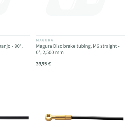
MAGURA
anjo - 90°,
Magura Disc brake tubing, M6 straight -
0°, 2,500 mm
39,95 €