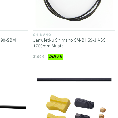
SHIMANO
H90-SBM
Jarruletku Shimano SM-BH59-JK-SS
1700mm Musta
24,90 €
31,00 €