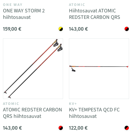
ONE WAY
ATOMIC
ONE WAY STORM 2
Hiihtosauvat ATOMIC
hiihtosauvat
REDSTER CARBON QRS
159,00 €
143,00 €
ATOMIC
KV+
ATOMIC REDSTER CARBON
KV+ TEMPESTA QCD FC
QRS hiihtosauvat
hiihtosauvat
143,00 €
122,00 €