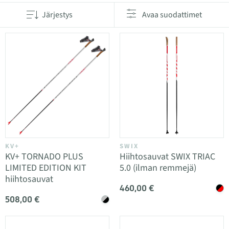
Järjestys
Avaa suodattimet
KV+
SWIX
KV+ TORNADO PLUS
Hiihtosauvat SWIX TRIAC
LIMITED EDITION KIT
5.0 (ilman remmejä)
hiihtosauvat
460,00 €
508,00 €