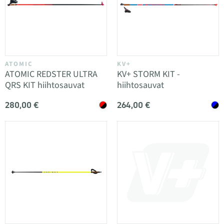
ATOMIC
KV+
ATOMIC REDSTER ULTRA
KV+ STORM KIT -
QRS KIT hiihtosauvat
hiihtosauvat
280,00 €
264,00 €