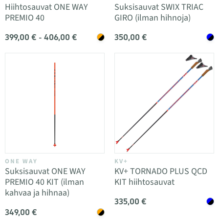
Hiihtosauvat ONE WAY
Suksisauvat SWIX TRIAC
PREMIO 40
GIRO (ilman hihnoja)
399,00 € - 406,00 €
350,00 €
ONE WAY
KV+
Suksisauvat ONE WAY
KV+ TORNADO PLUS QCD
PREMIO 40 KIT (ilman
KIT hiihtosauvat
kahvaa ja hihnaa)
335,00 €
349,00 €