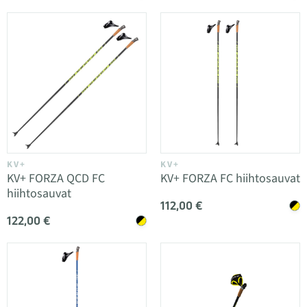
KV+
KV+
KV+ FORZA QCD FC
KV+ FORZA FC hiihtosauvat
hiihtosauvat
112,00 €
122,00 €