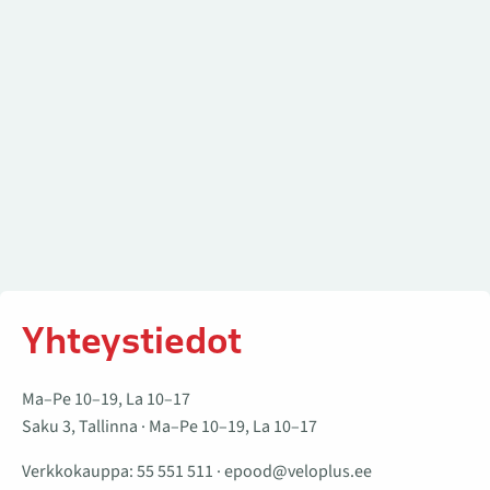
Yhteystiedot
Ma–Pe 10–19, La 10–17
Saku 3, Tallinna · Ma–Pe 10–19, La 10–17
Verkkokauppa:
55 551 511
·
epood@veloplus.ee