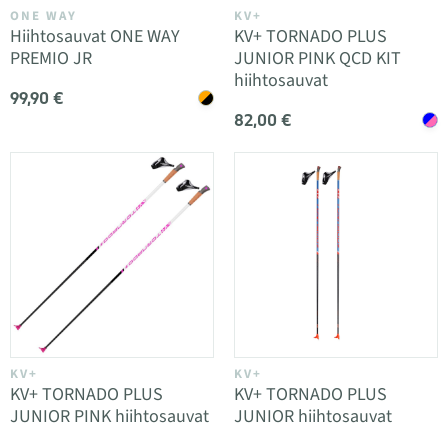
ONE WAY
KV+
Hiihtosauvat ONE WAY
KV+ TORNADO PLUS
PREMIO JR
JUNIOR PINK QCD KIT
hiihtosauvat
99,90 €
82,00 €
KV+
KV+
KV+ TORNADO PLUS
KV+ TORNADO PLUS
JUNIOR PINK hiihtosauvat
JUNIOR hiihtosauvat