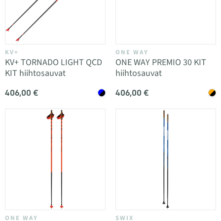
KV+
ONE WAY
KV+ TORNADO LIGHT QCD
ONE WAY PREMIO 30 KIT
KIT hiihtosauvat
hiihtosauvat
406,00 €
406,00 €
ONE WAY
SWIX