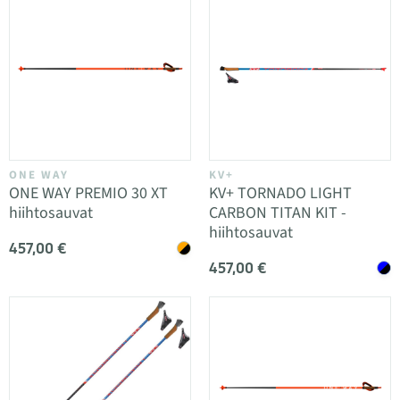
ONE WAY
KV+
ONE WAY PREMIO 30 XT
KV+ TORNADO LIGHT
hiihtosauvat
CARBON TITAN KIT -
hiihtosauvat
457,00 €
457,00 €