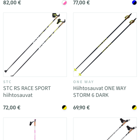
82,00 €
77,00 €
STC
ONE WAY
STC RS RACE SPORT
Hiihtosauvat ONE WAY
hiihtosauvat
STORM 6 DARK
72,00 €
69,90 €