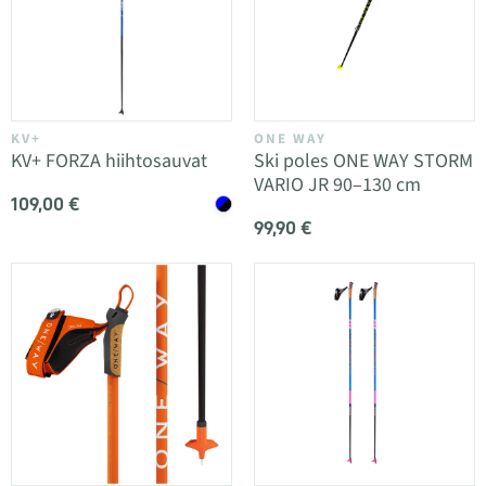
KV+
ONE WAY
KV+ FORZA hiihtosauvat
Ski poles ONE WAY STORM
VARIO JR 90–130 cm
109,00 €
99,90 €