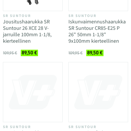
SR SUNTOUR
SR SUNTOUR
Jousitushaarukka SR
Iskunvaimennushaarukka
Suntour 26 XCE 28 V-
SR Suntour CR85-E25 P
jarruille 100mm 1-1/8,
26" 50mm 1-1/8"
kierteellinen
9x100mm kierteellinen
89,50 €
89,50 €
109,95 €
109,95 €
SR SUNTOUR
SR SUNTOUR