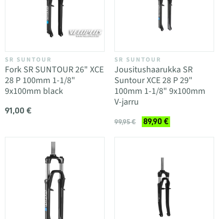
SR SUNTOUR
SR SUNTOUR
Fork SR SUNTOUR 26" XCE
Jousitushaarukka SR
28 P 100mm 1-1/8"
Suntour XCE 28 P 29"
9x100mm black
100mm 1-1/8" 9x100mm
V-jarru
91,00 €
89,90 €
99,95 €