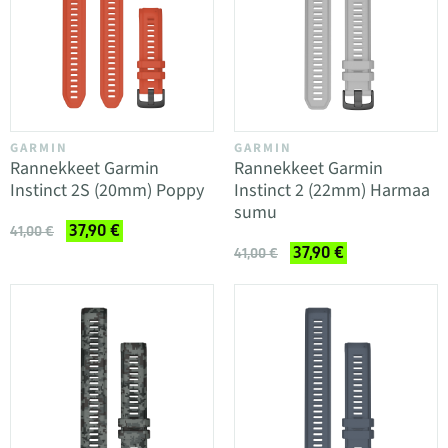
GARMIN
GARMIN
Rannekkeet Garmin
Rannekkeet Garmin
Instinct 2S (20mm) Poppy
Instinct 2 (22mm) Harmaa
sumu
37,90 €
41,00 €
37,90 €
41,00 €