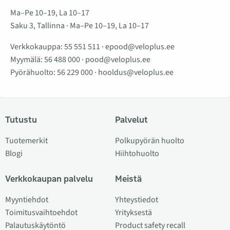
Ma–Pe 10–19, La 10–17
Saku 3, Tallinna · Ma–Pe 10–19, La 10–17
Verkkokauppa:
55 551 511
·
epood@veloplus.ee
Myymälä:
56 488 000
·
pood@veloplus.ee
Pyörähuolto:
56 229 000
·
hooldus@veloplus.ee
Tutustu
Palvelut
Tuotemerkit
Polkupyörän huolto
Blogi
Hiihtohuolto
Verkkokaupan palvelu
Meistä
Myyntiehdot
Yhteystiedot
Toimitusvaihtoehdot
Yrityksestä
Palautuskäytöntö
Product safety recall