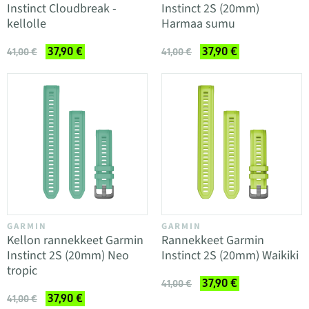
Instinct Cloudbreak -
Instinct 2S (20mm)
kellolle
Harmaa sumu
37,90 €
37,90 €
41,00 €
41,00 €
GARMIN
GARMIN
Kellon rannekkeet Garmin
Rannekkeet Garmin
Instinct 2S (20mm) Neo
Instinct 2S (20mm) Waikiki
tropic
37,90 €
41,00 €
37,90 €
41,00 €