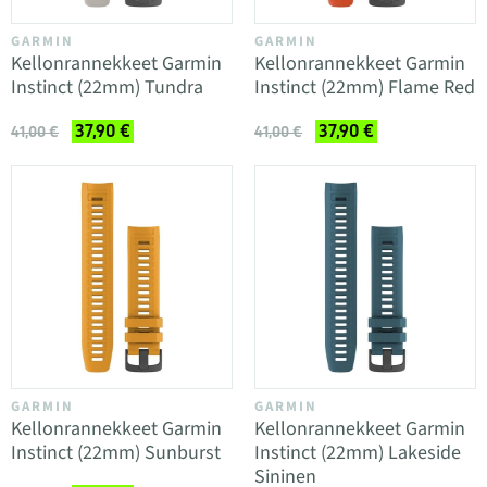
GARMIN
GARMIN
Kellonrannekkeet Garmin
Kellonrannekkeet Garmin
Instinct (22mm) Tundra
Instinct (22mm) Flame Red
37,90 €
37,90 €
41,00 €
41,00 €
GARMIN
GARMIN
Kellonrannekkeet Garmin
Kellonrannekkeet Garmin
Instinct (22mm) Sunburst
Instinct (22mm) Lakeside
Sininen