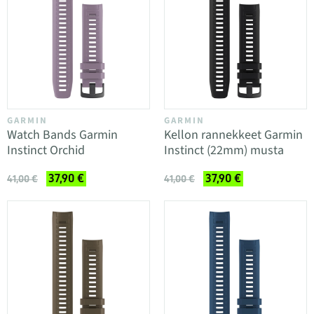
GARMIN
GARMIN
Watch Bands Garmin
Kellon rannekkeet Garmin
Instinct Orchid
Instinct (22mm) musta
37,90 €
37,90 €
41,00 €
41,00 €