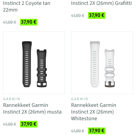
Instinct 2 Coyote tan
Instinct 2X (26mm) Grafiitti
22mm
37,90 €
41,00 €
37,90 €
41,00 €
GARMIN
GARMIN
Rannekkeet Garmin
Rannekkeet Garmin
Instinct 2X (26mm) musta
Instinct 2X (26mm)
Whitestone
37,90 €
41,00 €
37,90 €
41,00 €