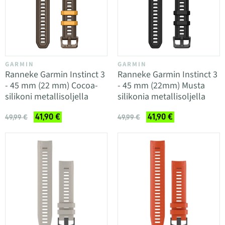
GARMIN
GARMIN
Ranneke Garmin Instinct 3
Ranneke Garmin Instinct 3
- 45 mm (22 mm) Cocoa-
- 45 mm (22mm) Musta
silikoni metallisoljella
silikonia metallisoljella
41,90 €
41,90 €
49,99 €
49,99 €