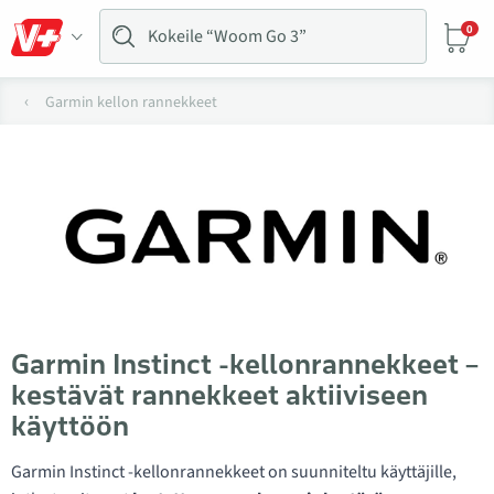
0
Garmin kellon rannekkeet
Garmin Instinct -kellonrannekkeet –
kestävät rannekkeet aktiiviseen
käyttöön
Garmin Instinct -kellonrannekkeet on suunniteltu käyttäjille,