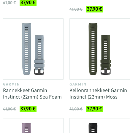
37,90 €
41,00 €
37,90 €
41,00 €
GARMIN
GARMIN
Rannekkeet Garmin
Kellonrannekkeet Garmin
Instinct (22mm) Sea Foam
Instinct (22mm) Moss
37,90 €
37,90 €
41,00 €
41,00 €