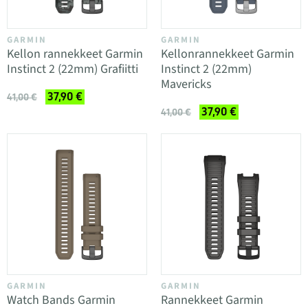
GARMIN
GARMIN
Kellon rannekkeet Garmin
Kellonrannekkeet Garmin
Instinct 2 (22mm) Grafiitti
Instinct 2 (22mm)
Mavericks
37,90 €
41,00 €
37,90 €
41,00 €
GARMIN
GARMIN
Watch Bands Garmin
Rannekkeet Garmin