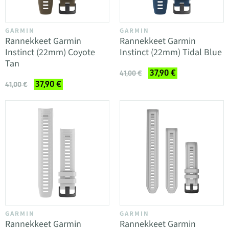
GARMIN
GARMIN
Rannekkeet Garmin
Rannekkeet Garmin
Instinct (22mm) Coyote
Instinct (22mm) Tidal Blue
Tan
37,90 €
41,00 €
37,90 €
41,00 €
GARMIN
GARMIN
Rannekkeet Garmin
Rannekkeet Garmin