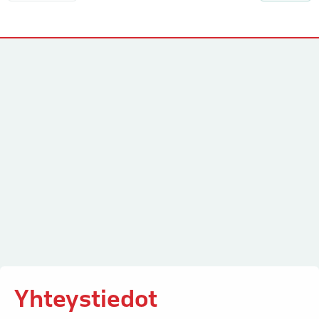
Yhteystiedot
Yhteystiedot