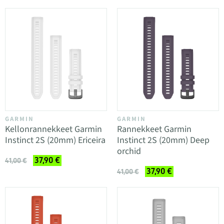
GARMIN
GARMIN
Kellonrannekkeet Garmin
Rannekkeet Garmin
Instinct 2S (20mm) Ericeira
Instinct 2S (20mm) Deep
orchid
37,90 €
41,00 €
37,90 €
41,00 €