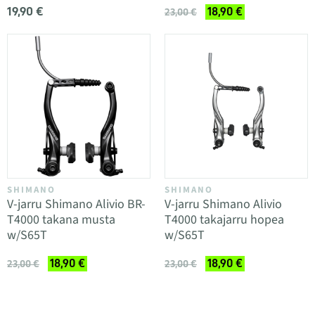
19,90 €
18,90 €
23,00 €
SHIMANO
SHIMANO
V-jarru Shimano Alivio BR-
V-jarru Shimano Alivio
T4000 takana musta
T4000 takajarru hopea
w/S65T
w/S65T
18,90 €
18,90 €
23,00 €
23,00 €