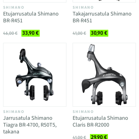
SHIMANO
SHIMANO
Etujarrusatula Shimano
Takajarrusatula Shimano
BR-R451
BR-R451
33,90 €
30,90 €
46,00 €
41,00 €
SHIMANO
SHIMANO
Jarrusatula Shimano
Etujarrusatula Shimano
Tiagra BR-4700, R50T5,
Claris BR-R2000
takana
29,90 €
41,00 €