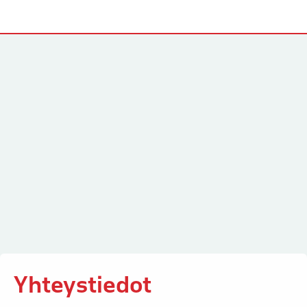
Yhteystiedot
Yhteystiedot