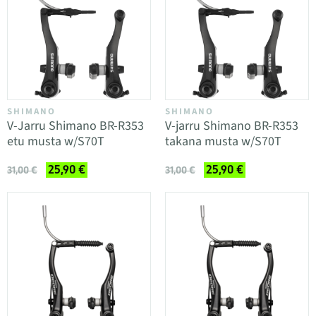
SHIMANO
SHIMANO
V-Jarru Shimano BR-R353
V-jarru Shimano BR-R353
etu musta w/S70T
takana musta w/S70T
25,90 €
25,90 €
31,00 €
31,00 €