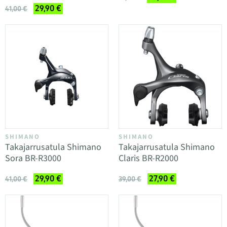
29,90 €
41,00 €
SHIMANO
SHIMANO
Takajarrusatula Shimano
Takajarrusatula Shimano
Sora BR-R3000
Claris BR-R2000
29,90 €
27,90 €
41,00 €
39,00 €