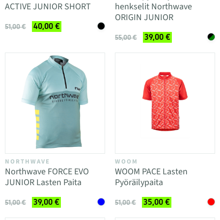
ACTIVE JUNIOR SHORT
henkselit Northwave
ORIGIN JUNIOR
40,00 €
51,00 €
39,00 €
55,00 €
NORTHWAVE
WOOM
Northwave FORCE EVO
WOOM PACE Lasten
JUNIOR Lasten Paita
Pyöräilypaita
39,00 €
35,00 €
51,00 €
51,00 €