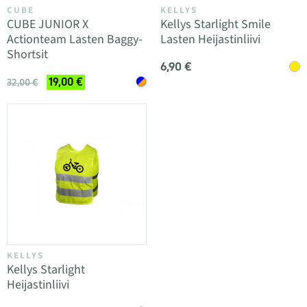
CUBE
KELLYS
CUBE JUNIOR X
Kellys Starlight Smile
Actionteam Lasten Baggy-
Lasten Heijastinliivi
Shortsit
6,90 €
19,00 €
32,00 €
KELLYS
Kellys Starlight
Heijastinliivi