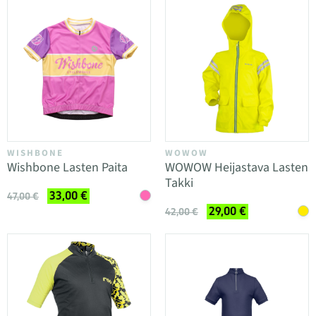
WISHBONE
WOWOW
Wishbone Lasten Paita
WOWOW Heijastava Lasten
Takki
33,00 €
47,00 €
29,00 €
42,00 €