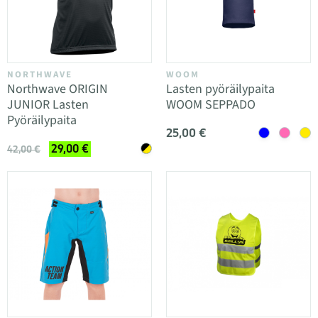
NORTHWAVE
WOOM
Northwave ORIGIN
Lasten pyöräilypaita
JUNIOR Lasten
WOOM SEPPADO
Pyöräilypaita
25,00 €
29,00 €
42,00 €