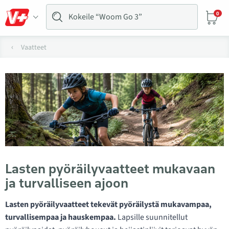
0
Vaatteet
Lasten pyöräilyvaatteet mukavaan
ja turvalliseen ajoon
Lasten pyöräilyvaatteet tekevät pyöräilystä mukavampaa,
turvallisempaa ja hauskempaa.
Lapsille suunnitellut