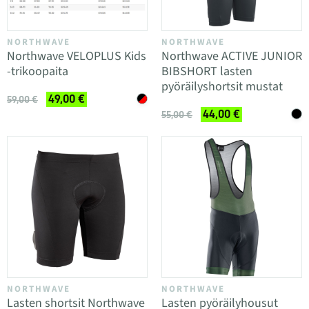
NORTHWAVE
NORTHWAVE
Northwave VELOPLUS Kids
Northwave ACTIVE JUNIOR
-trikoopaita
BIBSHORT lasten
pyöräilyshortsit mustat
49,00 €
59,00 €
44,00 €
55,00 €
NORTHWAVE
NORTHWAVE
Lasten shortsit Northwave
Lasten pyöräilyhousut