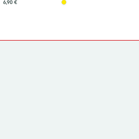
6,90 €
Yhteystiedot