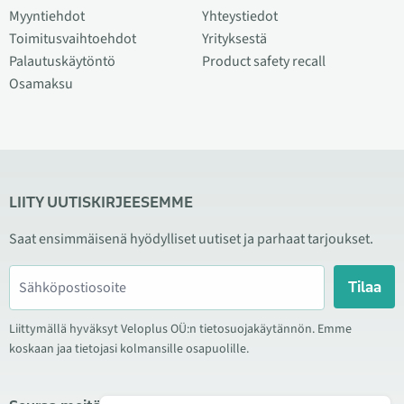
Myyntiehdot
Yhteystiedot
Toimitusvaihtoehdot
Yrityksestä
Palautuskäytöntö
Product safety recall
Osamaksu
LIITY UUTISKIRJEESEMME
Saat ensimmäisenä hyödylliset uutiset ja parhaat tarjoukset.
Tilaa
Liittymällä hyväksyt Veloplus OÜ:n tietosuojakäytännön. Emme
koskaan jaa tietojasi kolmansille osapuolille.