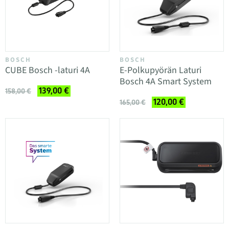
BOSCH
BOSCH
CUBE Bosch -laturi 4A
E-Polkupyörän Laturi
Bosch 4A Smart System
139,00 €
158,00 €
120,00 €
165,00 €