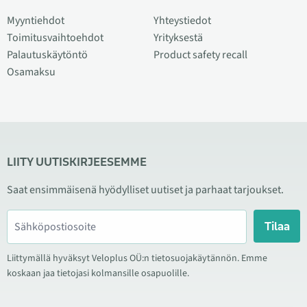
Myyntiehdot
Yhteystiedot
Toimitusvaihtoehdot
Yrityksestä
Palautuskäytöntö
Product safety recall
Osamaksu
LIITY UUTISKIRJEESEMME
Saat ensimmäisenä hyödylliset uutiset ja parhaat tarjoukset.
Tilaa
Liittymällä hyväksyt Veloplus OÜ:n tietosuojakäytännön. Emme
koskaan jaa tietojasi kolmansille osapuolille.