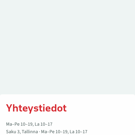
Yhteystiedot
Yhteystiedot
Ma–Pe 10–19, La 10–17
Saku 3, Tallinna · Ma–Pe 10–19, La 10–17