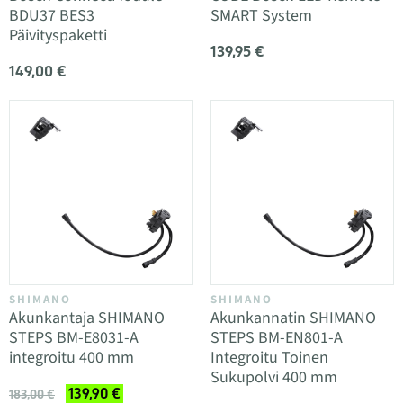
BDU37 BES3
SMART System
Päivityspaketti
139,95 €
149,00 €
SHIMANO
SHIMANO
Akunkantaja SHIMANO
Akunkannatin SHIMANO
STEPS BM-E8031-A
STEPS BM-EN801-A
integroitu 400 mm
Integroitu Toinen
Sukupolvi 400 mm
139,90 €
183,00 €