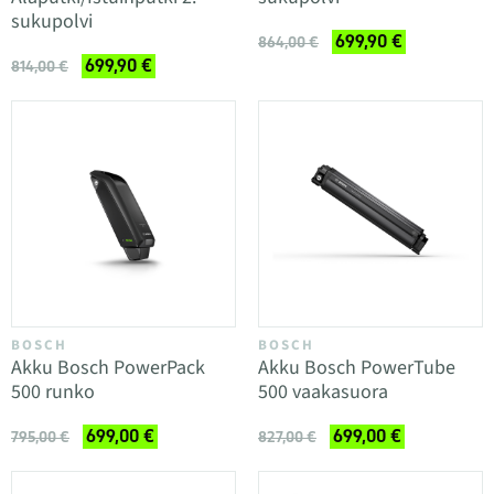
sukupolvi
699,90 €
864,00 €
699,90 €
814,00 €
BOSCH
BOSCH
Akku Bosch PowerPack
Akku Bosch PowerTube
500 runko
500 vaakasuora
699,00 €
699,00 €
795,00 €
827,00 €