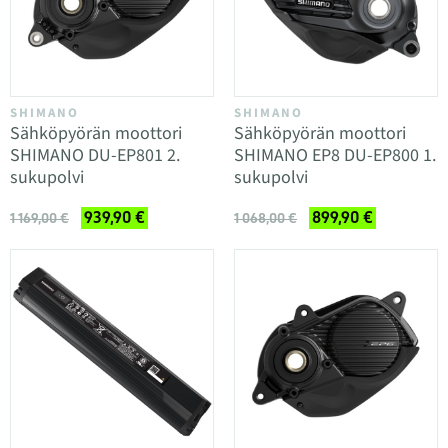
SHIMANO
SHIMANO
Sähköpyörän moottori
Sähköpyörän moottori
SHIMANO DU-EP801 2.
SHIMANO EP8 DU-EP800 1.
sukupolvi
sukupolvi
939,90 €
899,90 €
1 169,00 €
1 068,00 €