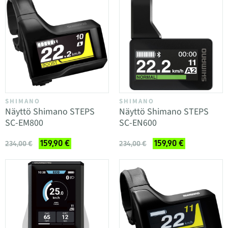
SHIMANO
SHIMANO
Näyttö Shimano STEPS
Näyttö Shimano STEPS
SC-EM800
SC-EN600
159,90 €
159,90 €
234,00 €
234,00 €