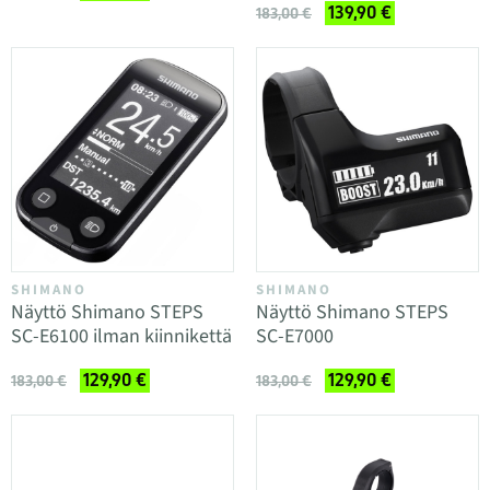
139,90 €
183,00 €
SHIMANO
SHIMANO
Näyttö Shimano STEPS
Näyttö Shimano STEPS
SC-E6100 ilman kiinnikettä
SC-E7000
129,90 €
129,90 €
183,00 €
183,00 €