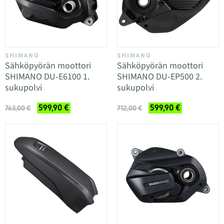
SHIMANO
SHIMANO
Sähköpyörän moottori
Sähköpyörän moottori
SHIMANO DU-E6100 1.
SHIMANO DU-EP500 2.
sukupolvi
sukupolvi
599,90 €
599,90 €
763,00 €
712,00 €