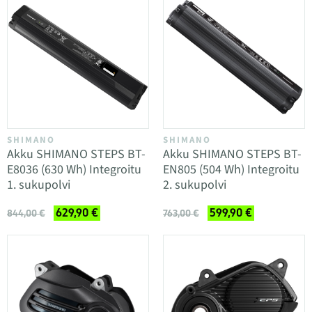
SHIMANO
SHIMANO
Akku SHIMANO STEPS BT-
Akku SHIMANO STEPS BT-
E8036 (630 Wh) Integroitu
EN805 (504 Wh) Integroitu
1. sukupolvi
2. sukupolvi
629,90 €
599,90 €
844,00 €
763,00 €