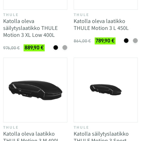
THULE
THULE
Katolla oleva
Katolla oleva laatikko
säilytyslaatikko THULE
THULE Motion 3 L 450L
Motion 3 XL Low 400L
789,90 €
864,00 €
889,90 €
976,00 €
THULE
THULE
Katolla oleva laatikko
Katolla säilytyslaatikko
THULE Motion 3 M 400L
THULE Motion 3 Sport