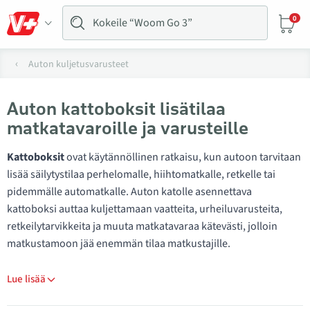
0
Auton kuljetusvarusteet
Auton kattoboksit lisätilaa
matkatavaroille ja varusteille
Kattoboksit
ovat käytännöllinen ratkaisu, kun autoon tarvitaan
lisää säilytystilaa perhelomalle, hiihtomatkalle, retkelle tai
pidemmälle automatkalle. Auton katolle asennettava
kattoboksi auttaa kuljettamaan vaatteita, urheiluvarusteita,
retkeilytarvikkeita ja muuta matkatavaraa kätevästi, jolloin
matkustamoon jää enemmän tilaa matkustajille.
Lue lisää