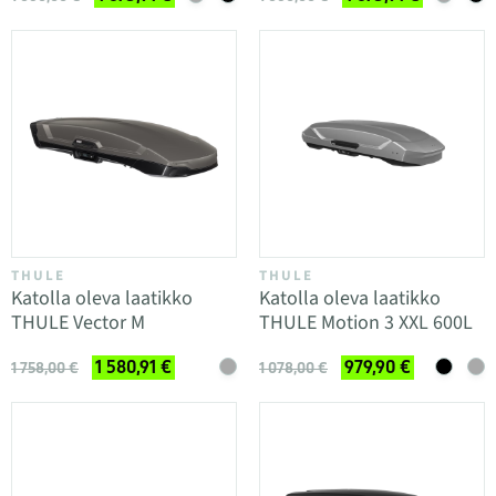
THULE
THULE
Katolla oleva laatikko
Katolla oleva laatikko
THULE Vector M
THULE Motion 3 XXL 600L
1 580,91 €
979,90 €
1 758,00 €
1 078,00 €