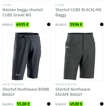
CUBE
CUBE
Naisten baggy-shortsit
Shortsit CUBE BLACKLINE
CUBE Gravel WS
Baggy
69,95 €
59,96 €
89,95 €
84,00 €
NORTHWAVE
NORTHWAVE
Shortsit Northwave BOMB
Shortsit Northwave
BAGGY
ESCAPE BAGGY
55,00 €
49,00 €
82,00 €
69,00 €