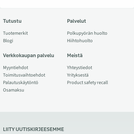
Tutustu
Palvelut
Tuotemerkit
Polkupyörän huolto
Blogi
Hiihtohuolto
Verkkokaupan palvelu
Meistä
Myyntiehdot
Yhteystiedot
Toimitusvaihtoehdot
Yrityksestä
Palautuskäytöntö
Product safety recall
Osamaksu
LIITY UUTISKIRJEESEMME