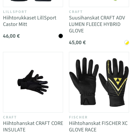
LILLSPORT
CRAFT
Hiihtorukkaset LillSport
Suusihanskat CRAFT ADV
Castor Mitt
LUMEN FLEECE HYBRID
GLOVE
46,00 €
45,00 €
CRAFT
FISCHER
Hiihtohanskat CRAFT CORE
Hiihtohanskat FISCHER XC
INSULATE
GLOVE RACE