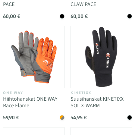
PACE
CLAW PACE
60,00 €
60,00 €
ONE WAY
KINETIXX
Hiihtohanskat ONE WAY
Suusihanskat KINETIXX
Race Flame
SOL X-WARM
59,90 €
54,95 €