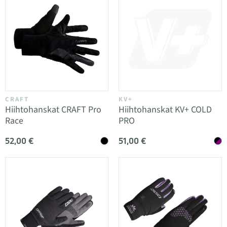
CRAFT
KV+
Hiihtohanskat CRAFT Pro
Hiihtohanskat KV+ COLD
Race
PRO
52,00 €
51,00 €