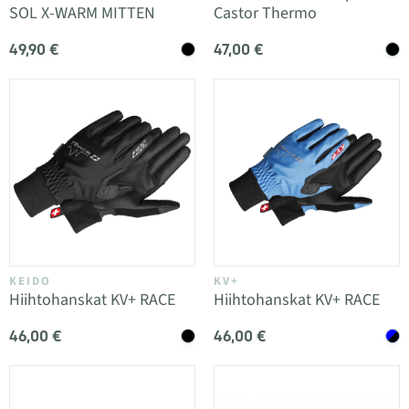
SOL X-WARM MITTEN
Castor Thermo
49,90 €
47,00 €
KEIDO
KV+
Hiihtohanskat KV+ RACE
Hiihtohanskat KV+ RACE
46,00 €
46,00 €