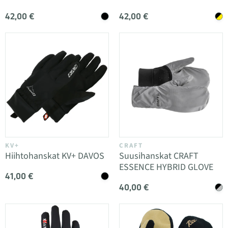
42,00 €
42,00 €
KV+
CRAFT
Hiihtohanskat KV+ DAVOS
Suusihanskat CRAFT
ESSENCE HYBRID GLOVE
41,00 €
40,00 €