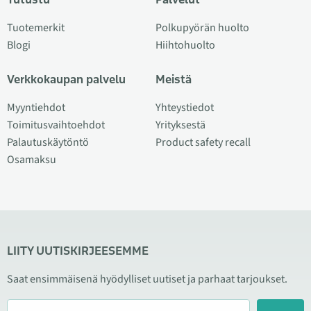
Tuotemerkit
Polkupyörän huolto
Blogi
Hiihtohuolto
Verkkokaupan palvelu
Meistä
Myyntiehdot
Yhteystiedot
Toimitusvaihtoehdot
Yrityksestä
Palautuskäytöntö
Product safety recall
Osamaksu
LIITY UUTISKIRJEESEMME
Saat ensimmäisenä hyödylliset uutiset ja parhaat tarjoukset.