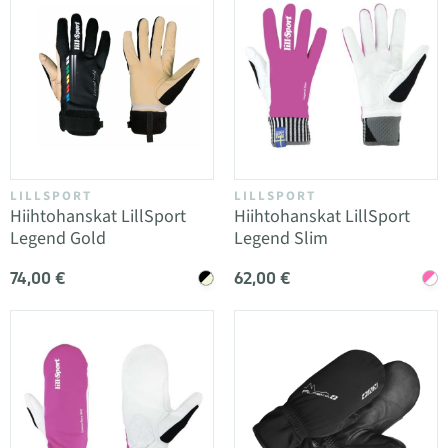
LILLSPORT
LILLSPORT
Hiihtohanskat LillSport
Hiihtohanskat LillSport
Legend Gold
Legend Slim
74,00 €
62,00 €