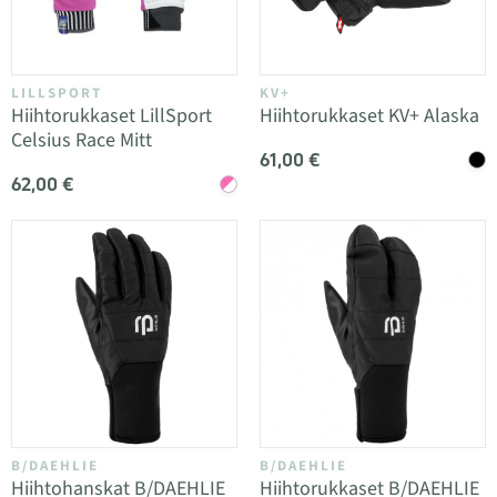
LILLSPORT
KV+
Hiihtorukkaset LillSport
Hiihtorukkaset KV+ Alaska
Celsius Race Mitt
61,00 €
62,00 €
B/DAEHLIE
B/DAEHLIE
Hiihtohanskat B/DAEHLIE
Hiihtorukkaset B/DAEHLIE