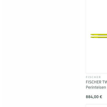
FISCHER
FISCHER T
Perinteisen
884,00 €