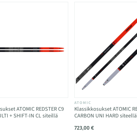
ATOMIC
n sukset ATOMIC REDSTER C9
Klassikkosukset ATOMIC R
I + SHIFT-IN CL siteillä
CARBON UNI HARD siteellä
723,00 €