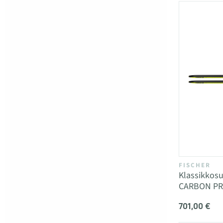
FISCHER
Klassikkos
CARBON P
701,00 €