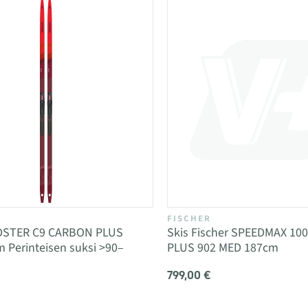
FISCHER
DSTER C9 CARBON PLUS
Skis Fischer SPEEDMAX 10
 Perinteisen suksi >90–
PLUS 902 MED 187cm
799,00 €