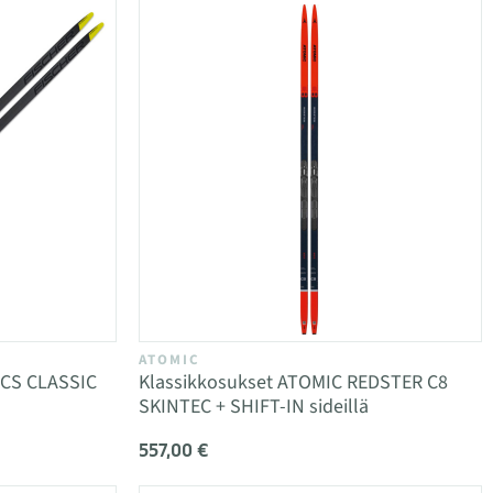
ATOMIC
RCS CLASSIC
Klassikkosukset ATOMIC REDSTER C8
SKINTEC + SHIFT-IN sideillä
557,00 €