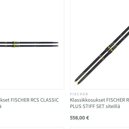
FISCHER
ukset FISCHER RCS CLASSIC
Klassikkosukset FISCHER 
ä
PLUS STIFF SET siteillä
558,00 €