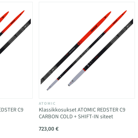
ATOMIC
EDSTER C9
Klassikkosukset ATOMIC REDSTER C9
CARBON COLD + SHIFT-IN siteet
723,00 €