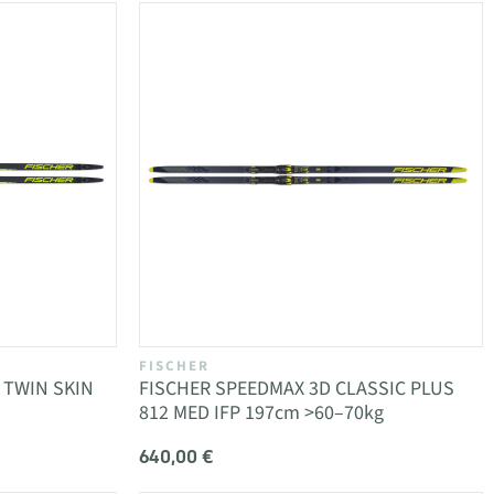
FISCHER
R TWIN SKIN
FISCHER SPEEDMAX 3D CLASSIC PLUS
812 MED IFP 197cm >60–70kg
640,00 €