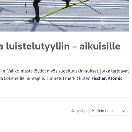
luistelutyyliin – aikuisille
in. Valikoimasta löydät myös suositut skin-sukset, jotka tarjoavat
tä kokeneille hiihtäjille. Tunnetut merkit kuten
Fischer
,
Atomic
Järjestys:
Kallein ensin