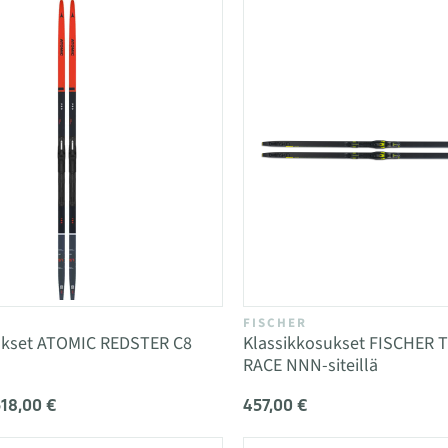
FISCHER
ukset ATOMIC REDSTER C8
Klassikkosukset FISCHER 
RACE NNN-siteillä
518,00 €
457,00 €