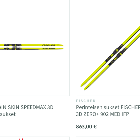
FISCHER
WIN SKIN SPEEDMAX 3D
Perinteisen sukset FISCH
 sukset
3D ZERO+ 902 MED IFP
863,00 €