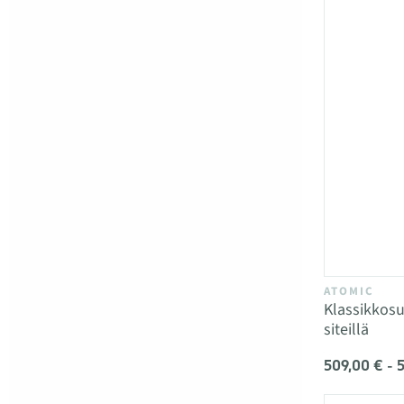
ATOMIC
Klassikkos
siteillä
509,00 € - 