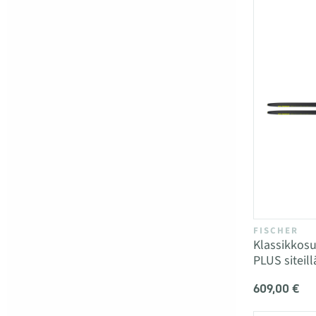
FISCHER
Klassikkos
PLUS siteill
609,00 €