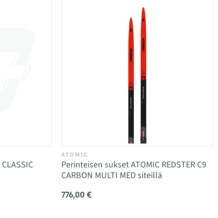
ATOMIC
0 CLASSIC
Perinteisen sukset ATOMIC REDSTER C9
CARBON MULTI MED siteillä
776,00 €