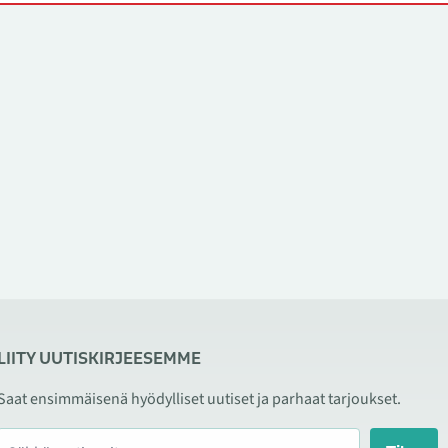
LIITY UUTISKIRJEESEMME
Saat ensimmäisenä hyödylliset uutiset ja parhaat tarjoukset.