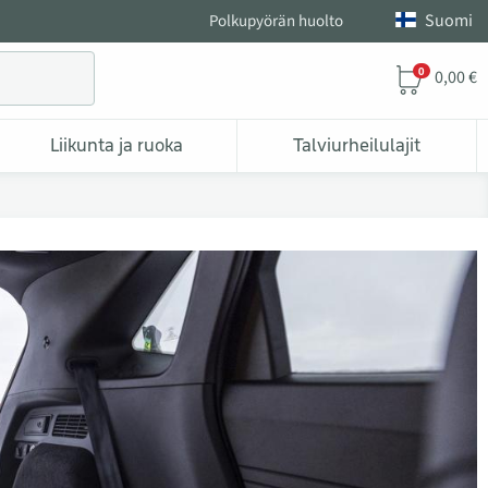
Suomi
Polkupyörän huolto
0
0,00 €
Liikunta ja ruoka
Talviurheilulajit