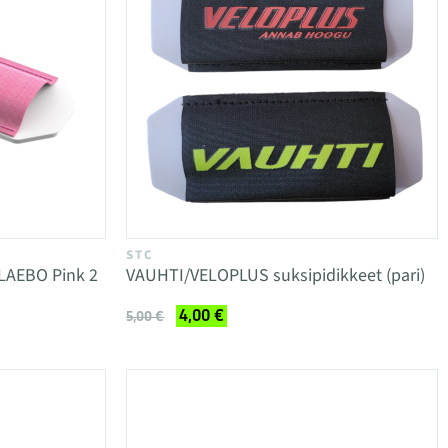
STC
LAEBO Pink 2
VAUHTI/VELOPLUS suksipidikkeet (pari)
4,00 €
5,00 €