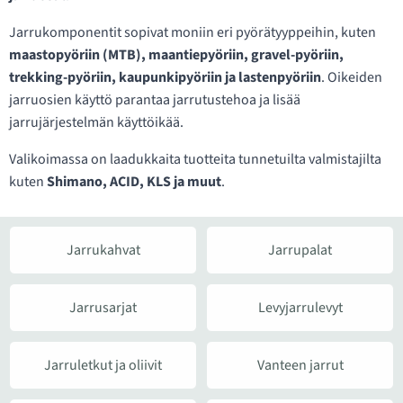
Jarrukomponentit sopivat moniin eri pyörätyyppeihin, kuten
maastopyöriin (MTB), maantiepyöriin, gravel-pyöriin,
trekking-pyöriin, kaupunkipyöriin ja lastenpyöriin
. Oikeiden
jarruosien käyttö parantaa jarrutustehoa ja lisää
jarrujärjestelmän käyttöikää.
Valikoimassa on laadukkaita tuotteita tunnetuilta valmistajilta
kuten
Shimano, ACID, KLS ja muut
.
Jarrukahvat
Jarrupalat
Jarrusarjat
Levyjarrulevyt
Jarruletkut ja oliivit
Vanteen jarrut