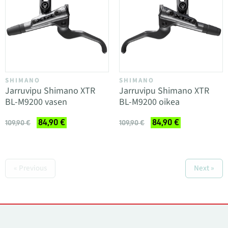
SHIMANO
SHIMANO
Jarruvipu Shimano XTR
Jarruvipu Shimano XTR
BL-M9200 vasen
BL-M9200 oikea
84,90 €
84,90 €
109,90 €
109,90 €
« Previous
Next »
Yhteystiedot