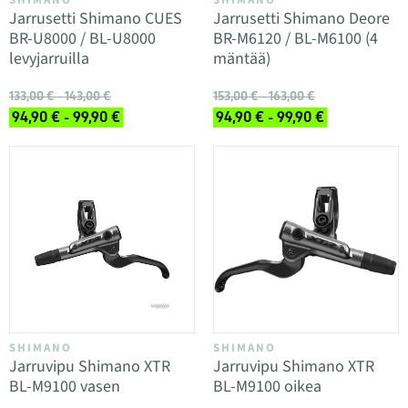
SHIMANO
SHIMANO
Jarrusetti Shimano CUES
Jarrusetti Shimano Deore
BR-U8000 / BL-U8000
BR-M6120 / BL-M6100 (4
levyjarruilla
mäntää)
133,00 € - 143,00 €
153,00 € - 163,00 €
94,90 € - 99,90 €
94,90 € - 99,90 €
SHIMANO
SHIMANO
Jarruvipu Shimano XTR
Jarruvipu Shimano XTR
BL-M9100 vasen
BL-M9100 oikea