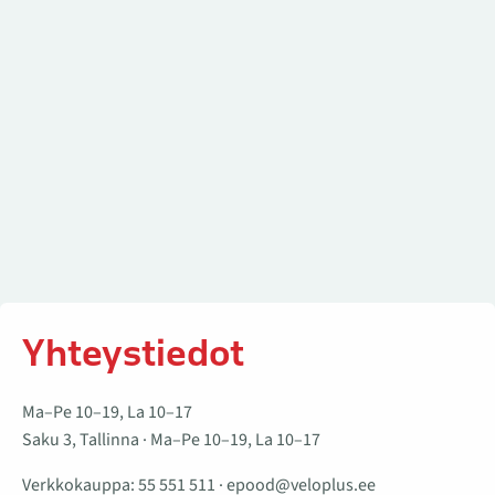
Yhteystiedot
Ma–Pe 10–19, La 10–17
Saku 3, Tallinna · Ma–Pe 10–19, La 10–17
Verkkokauppa:
55 551 511
·
epood@veloplus.ee