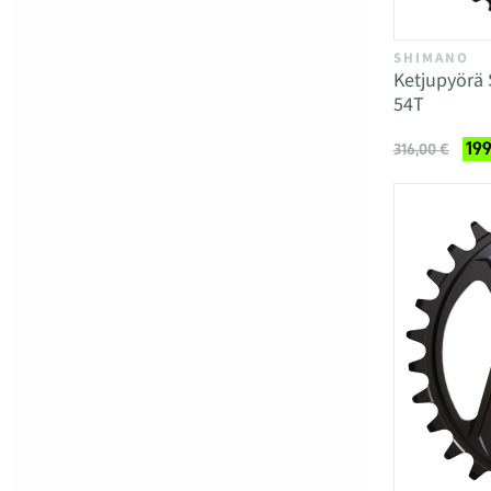
SHIMANO
Ketjupyörä
54T
199
316,00 €