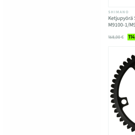
SHIMANO
Ketjupyörä
M9100-1/M9
114
168,00 €