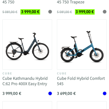
45 750
45 750 Trapeze
3 999,00 €
3 999,00 €
5 081,00 €
5 081,00 €
CUBE
CUBE
Cube Kathmandu Hybrid
Cube Fold Hybrid Comfort
C:62 Pro 400X Easy Entry
545
3 999,00 €
3 699,00 €