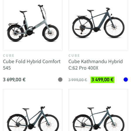
CUBE
CUBE
Cube Fold Hybrid Comfort
Cube Kathmandu Hybrid
545
C:62 Pro 400X
3 699,00 €
3 499,00 €
3 999,00 €