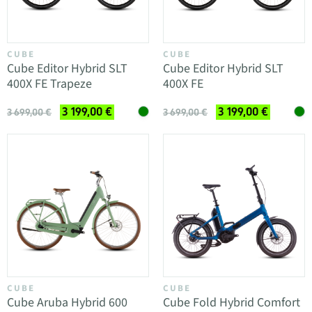
CUBE
CUBE
Cube Editor Hybrid SLT
Cube Editor Hybrid SLT
400X FE Trapeze
400X FE
3 199,00 €
3 199,00 €
3 699,00 €
3 699,00 €
CUBE
CUBE
Cube Aruba Hybrid 600
Cube Fold Hybrid Comfort