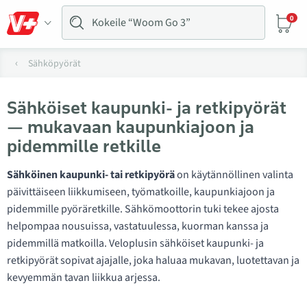
0
Sähköpyörät
Sähköiset kaupunki- ja retkipyörät
— mukavaan kaupunkiajoon ja
pidemmille retkille
Sähköinen kaupunki- tai retkipyörä
on käytännöllinen valinta
päivittäiseen liikkumiseen, työmatkoille, kaupunkiajoon ja
pidemmille pyöräretkille. Sähkömoottorin tuki tekee ajosta
helpompaa nousuissa, vastatuulessa, kuorman kanssa ja
pidemmillä matkoilla. Veloplusin sähköiset kaupunki- ja
retkipyörät sopivat ajajalle, joka haluaa mukavan, luotettavan ja
kevyemmän tavan liikkua arjessa.