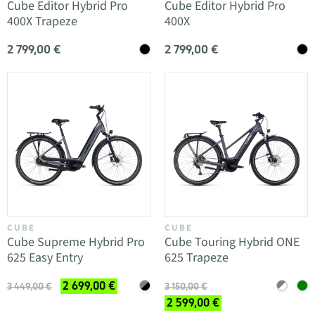
Cube Editor Hybrid Pro
Cube Editor Hybrid Pro
400X Trapeze
400X
2 799,00 €
2 799,00 €
CUBE
CUBE
Cube Supreme Hybrid Pro
Cube Touring Hybrid ONE
625 Easy Entry
625 Trapeze
2 699,00 €
3 449,00 €
3 150,00 €
2 599,00 €