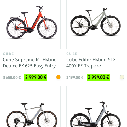
CUBE
CUBE
Cube Supreme RT Hybrid
Cube Editor Hybrid SLX
Deluxe EX 625 Easy Entry
400X FE Trapeze
2 999,00 €
2 999,00 €
3 658,00 €
3 199,00 €