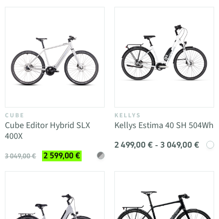
CUBE
KELLYS
Cube Editor Hybrid SLX
Kellys Estima 40 SH 504Wh
400X
2 499,00 € - 3 049,00 €
2 599,00 €
3 049,00 €