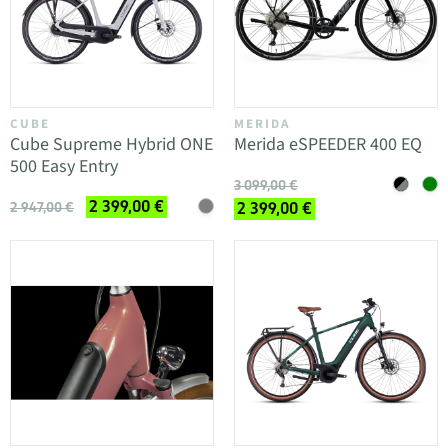
CUBE
MERIDA
Cube Supreme Hybrid ONE
Merida eSPEEDER 400 EQ
500 Easy Entry
3 099,00 €
2 399,00 €
2 947,00 €
2 399,00 €