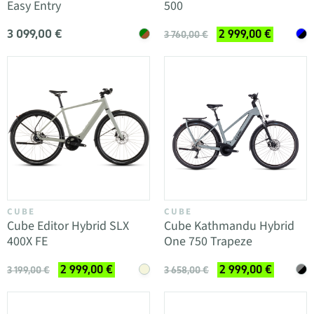
Easy Entry
500
3 099,00 €
2 999,00 €
3 760,00 €
CUBE
CUBE
Cube Editor Hybrid SLX
Cube Kathmandu Hybrid
400X FE
One 750 Trapeze
2 999,00 €
2 999,00 €
3 199,00 €
3 658,00 €