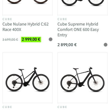
CUBE
CUBE
Cube Nulane Hybrid C:62
Cube Supreme Hybrid
Race 400X
Comfort ONE 600 Easy
Entry
2 999,00 €
3 699,00 €
2 899,00 €
CUBE
CUBE