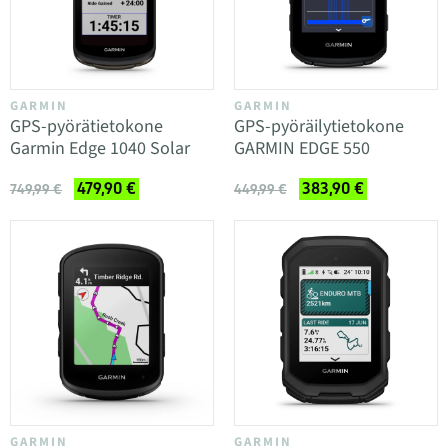
GARMIN
GARMIN
GPS-pyörätietokone
GPS-pyöräilytietokone
Garmin Edge 1040 Solar
GARMIN EDGE 550
479,90 €
383,90 €
749,99 €
449,99 €
GARMIN
GARMIN