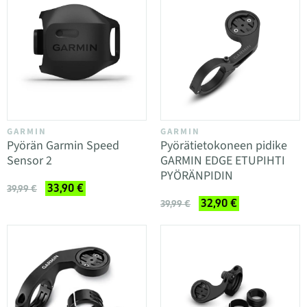
GARMIN
GARMIN
Pyörän Garmin Speed
Pyörätietokoneen pidike
Sensor 2
GARMIN EDGE ETUPIHTI
PYÖRÄNPIDIN
33,90 €
39,99 €
32,90 €
39,99 €