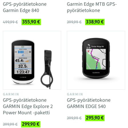
GPS-pyörätietokone
Garmin Edge MTB GPS-
Garmin Edge 840
pyörätietokone
355,90 €
338,90 €
499,99 €
399,99 €
GARMIN
GARMIN
GPS-pyörätietokone
GPS-pyörätietokone
GARMIN Edge Explore 2
GARMIN EDGE 540
Power Mount -paketti
295,90 €
399,99 €
299,90 €
399,99 €