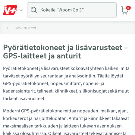
0
Lisävarusteet
Pyörätietokoneet ja lisävarusteet –
GPS-laitteet ja anturit
Pyörätietokoneet ja lisävarusteet kokoavat yhteen kaiken, mitä
tarvitset pyöräilyn seurantaan ja analysointiin. Täältä löydät
GPS-pyörätietokoneet, nopeusmittarit, nopeus- ja
kadenssianturit, telineet, kiinnikkeet, silikonisuojat sekä muut
tärkeät lisävarusteet.
Moderni GPS-pyörätietokone mittaa nopeuden, matkan, ajan,
korkeuserot ja harjoitteludatan. Anturit ja kiinnikkeet takaavat
maksimaalisen tarkkuuden ja laitteen tukevan asennuksen
kaikissa olosuhteissa. Oikeat lisävarusteet tekevät ajamisesta