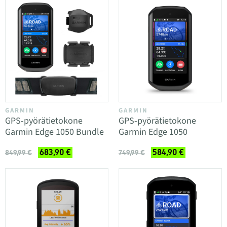
GARMIN
GARMIN
GPS-pyörätietokone
GPS-pyörätietokone
Garmin Edge 1050 Bundle
Garmin Edge 1050
683,90 €
584,90 €
849,99 €
749,99 €