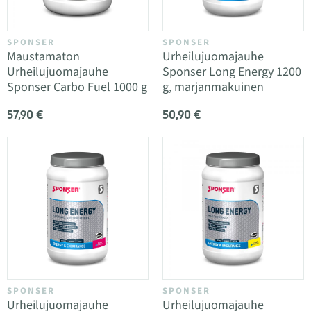
SPONSER
SPONSER
Maustamaton
Urheilujuomajauhe
Urheilujuomajauhe
Sponser Long Energy 1200
Sponser Carbo Fuel 1000 g
g, marjanmakuinen
57,90 €
50,90 €
SPONSER
SPONSER
Urheilujuomajauhe
Urheilujuomajauhe