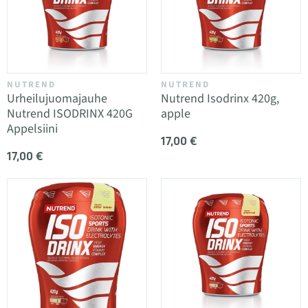
NUTREND
NUTREND
Urheilujuomajauhe
Nutrend Isodrinx 420g,
Nutrend ISODRINX 420G
apple
Appelsiini
17,00 €
17,00 €