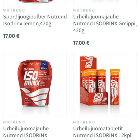
NUTREND
NUTREND
Spordijoogipulber Nutrend
Urheilujuomajauhe
Isodrinx lemon,420g
Nutrend ISODRINX Greippi,
420g
17,00 €
17,00 €
NUTREND
NUTREND
Urheilujuomajauhe
Urheilujuomatabletit
Nutrend ISODRINX
Nutrend ISODRINX 12kpl