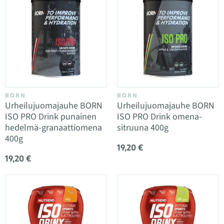
BORN
BORN
Urheilujuomajauhe BORN
Urheilujuomajauhe BORN
ISO PRO Drink punainen
ISO PRO Drink omena-
hedelmä-granaattiomena
sitruuna 400g
400g
19,20 €
19,20 €