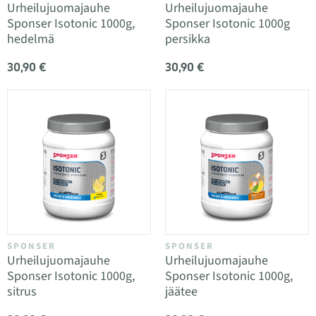
Urheilujuomajauhe
Urheilujuomajauhe
Sponser Isotonic 1000g,
Sponser Isotonic 1000g
hedelmä
persikka
30,90 €
30,90 €
SPONSER
SPONSER
Urheilujuomajauhe
Urheilujuomajauhe
Sponser Isotonic 1000g,
Sponser Isotonic 1000g,
sitrus
jäätee