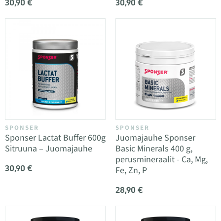
30,90 €
30,90 €
SPONSER
SPONSER
Sponser Lactat Buffer 600g
Juomajauhe Sponser
Sitruuna – Juomajauhe
Basic Minerals 400 g,
perusmineraalit - Ca, Mg,
30,90 €
Fe, Zn, P
28,90 €