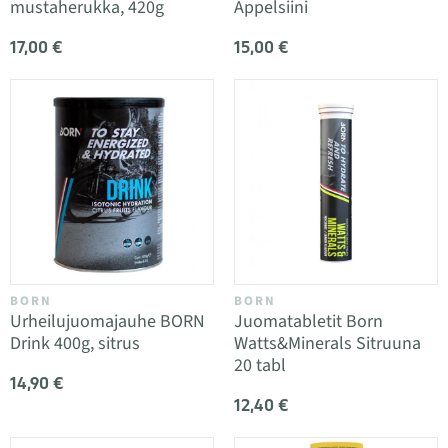
mustaherukka, 420g
Appelsiini
17,00 €
15,00 €
BORN
BORN
Urheilujuomajauhe BORN
Juomatabletit Born
Drink 400g, sitrus
Watts&Minerals Sitruuna
20 tabl
14,90 €
12,40 €