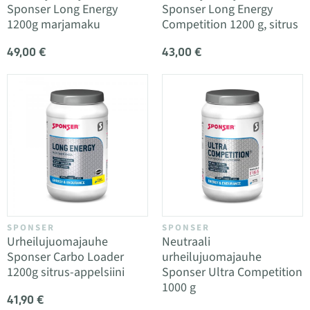
Sponser Long Energy
Sponser Long Energy
1200g marjamaku
Competition 1200 g, sitrus
49,00 €
43,00 €
SPONSER
SPONSER
Urheilujuomajauhe
Neutraali
Sponser Carbo Loader
urheilujuomajauhe
1200g sitrus-appelsiini
Sponser Ultra Competition
1000 g
41,90 €