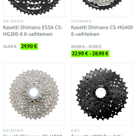
SHIMANO
SHIMANO
Kasetti Shimano ESSA CS-
Kasetti Shimano CS-HG400
HG300-8 8-vaihteinen
8-vaihteinen
29,90 €
34,90 €
29,00 € - 37,00 €
22,90 € - 28,90 €
SHIMANO
KMC