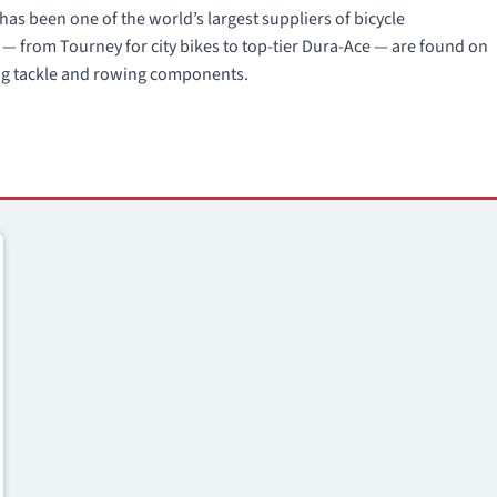
s been one of the world’s largest suppliers of bicycle
 — from Tourney for city bikes to top-tier Dura-Ace — are found on
ing tackle and rowing components.