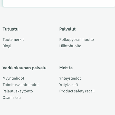
Tutustu
Palvelut
Tuotemerkit
Polkupyörän huolto
Blogi
Hiihtohuolto
Verkkokaupan palvelu
Meistä
Myyntiehdot
Yhteystiedot
Toimitusvaihtoehdot
Yrityksestä
Palautuskäytöntö
Product safety recall
Osamaksu