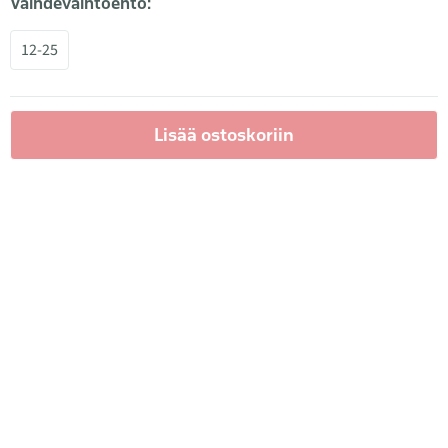
Vaihdevaihtoehto:
12-25
Lisää ostoskoriin