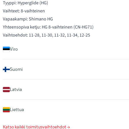
Tyyppi: Hyperglide (HG)
Vaihteet: 8-vaihteinen
Vapaakampi: Shimano HG
Yhteensopiva ketju: HG 8-vaihteinen (CN-HG71)
Vaihtoehdot: 11-28, 11-30, 11-32, 11-34, 12-25
Viro
Suomi
Latvia
Liettua
Katso kaikki toimitusvaihtoehdot