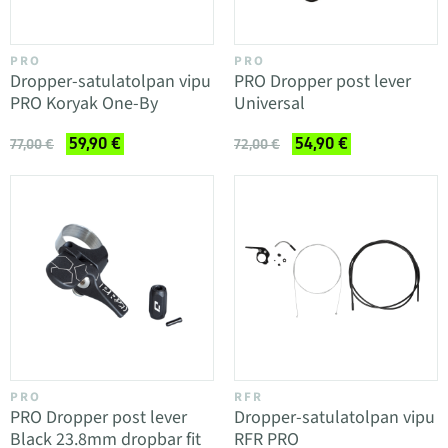
PRO
PRO
Dropper-satulatolpan vipu
PRO Dropper post lever
PRO Koryak One-By
Universal
59,90 €
54,90 €
77,00 €
72,00 €
PRO
RFR
PRO Dropper post lever
Dropper-satulatolpan vipu
Black 23.8mm dropbar fit
RFR PRO