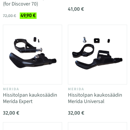
(for Discover 70)
41,00 €
49,90 €
72,00 €
MERIDA
MERIDA
Hissitolpan kaukosäädin
Hissitolpan kaukosäädin
Merida Expert
Merida Universal
32,00 €
32,00 €