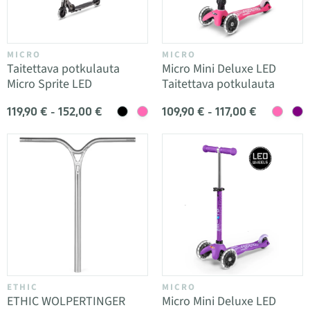
MICRO
MICRO
Taitettava potkulauta
Micro Mini Deluxe LED
Micro Sprite LED
Taitettava potkulauta
119,90 € - 152,00 €
109,90 € - 117,00 €
ETHIC
MICRO
ETHIC WOLPERTINGER
Micro Mini Deluxe LED