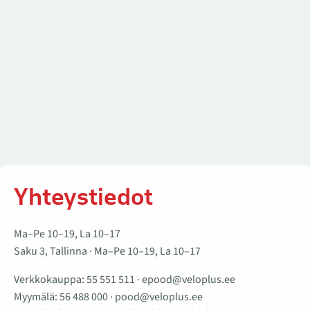
Yhteystiedot
Ma–Pe 10–19, La 10–17
Saku 3, Tallinna · Ma–Pe 10–19, La 10–17
Verkkokauppa:
55 551 511
·
epood@veloplus.ee
Myymälä:
56 488 000
·
pood@veloplus.ee