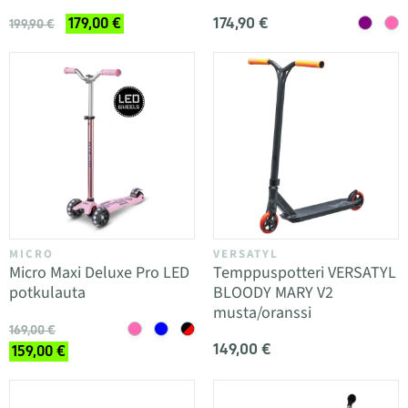
174,90 €
179,00 €
199,90 €
MICRO
VERSATYL
Micro Maxi Deluxe Pro LED
Temppuspotteri VERSATYL
potkulauta
BLOODY MARY V2
musta/oranssi
169,00 €
149,00 €
159,00 €