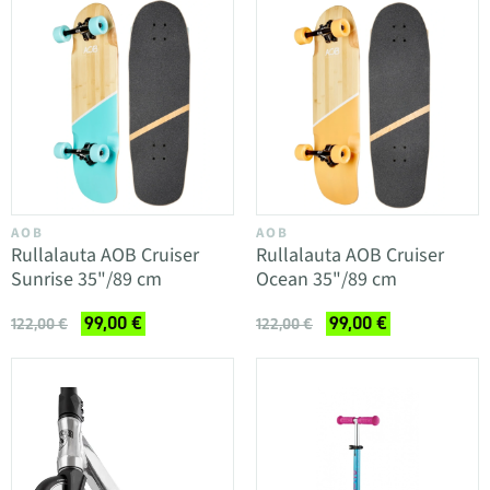
AOB
AOB
Rullalauta AOB Cruiser
Rullalauta AOB Cruiser
Sunrise 35"/89 cm
Ocean 35"/89 cm
99,00 €
99,00 €
122,00 €
122,00 €