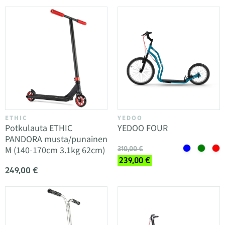
ETHIC
YEDOO
Potkulauta ETHIC
YEDOO FOUR
PANDORA musta/punainen
M (140-170cm 3.1kg 62cm)
310,00 €
239,00 €
249,00 €