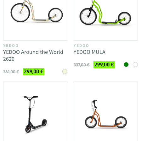
YEDOO
YEDOO
YEDOO Around the World
YEDOO MULA
2620
299,00 €
337,00 €
299,00 €
361,00 €