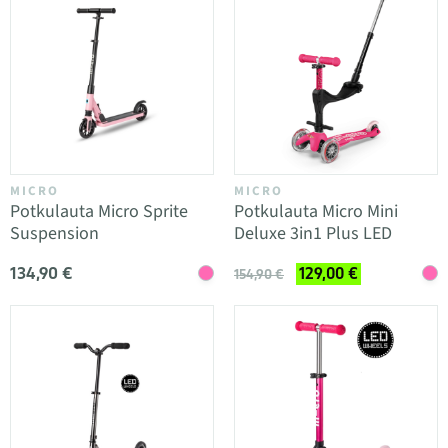
MICRO
MICRO
Potkulauta Micro Sprite
Potkulauta Micro Mini
Suspension
Deluxe 3in1 Plus LED
134,90 €
129,00 €
154,90 €