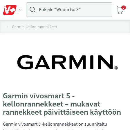
0
Garmin kellon rannekkeet
Garmin vívosmart 5 -
kellonrannekkeet – mukavat
rannekkeet päivittäiseen käyttöön
Garmin vívosmart 5 -kellonrannekkeet on suunniteltu