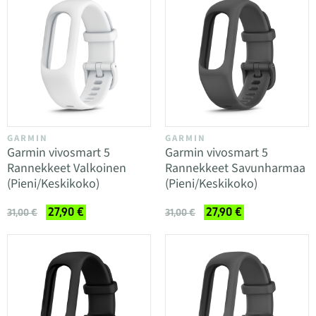
GARMIN
GARMIN
Garmin vivosmart 5
Garmin vivosmart 5
Rannekkeet Valkoinen
Rannekkeet Savunharmaa
(Pieni/Keskikoko)
(Pieni/Keskikoko)
27,90 €
27,90 €
31,00 €
31,00 €