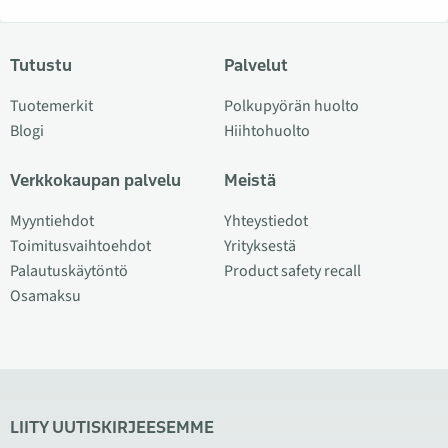
Tutustu
Palvelut
Tuotemerkit
Polkupyörän huolto
Blogi
Hiihtohuolto
Verkkokaupan palvelu
Meistä
Myyntiehdot
Yhteystiedot
Toimitusvaihtoehdot
Yrityksestä
Palautuskäytöntö
Product safety recall
Osamaksu
LIITY UUTISKIRJEESEMME