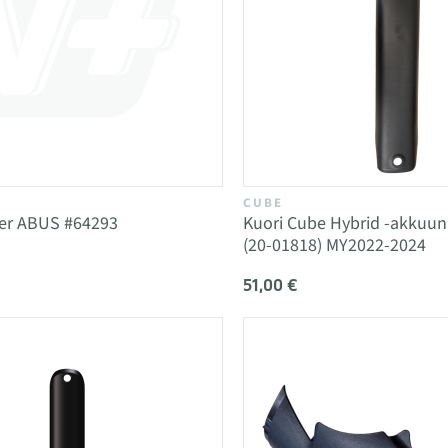
CUBE
der ABUS #64293
Kuori Cube Hybrid -akkuu
(20-01818) MY2022-2024
51,00 €