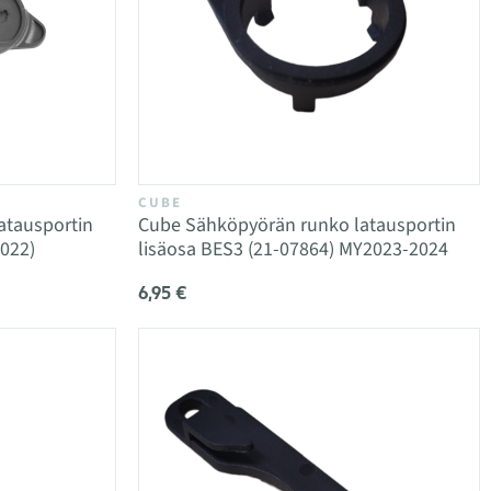
CUBE
atausportin
Cube Sähköpyörän runko latausportin
022)
lisäosa BES3 (21-07864) MY2023-2024
6,95 €