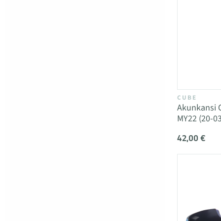
CUBE
Akunkansi 
MY22 (20-0
42,00 €