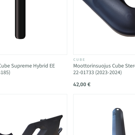
CUBE
Cube Supreme Hybrid EE
Moottorinsuojus Cube Ster
3185)
22-01733 (2023-2024)
42,00 €