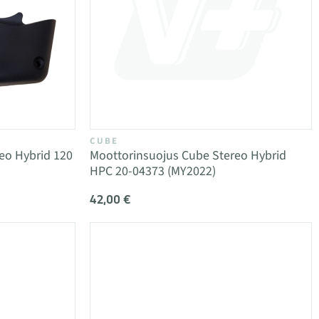
CUBE
eo Hybrid 120
Moottorinsuojus Cube Stereo Hybrid
HPC 20-04373 (MY2022)
42,00 €