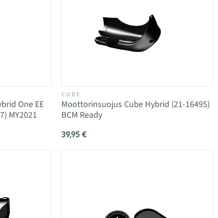
CUBE
brid One EE
Moottorinsuojus Cube Hybrid (21-16495)
7) MY2021
BCM Ready
39,95 €