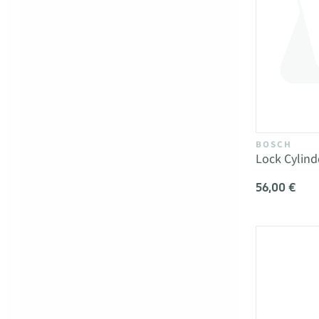
BOSCH
Lock Cylin
56,00 €