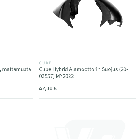
CUBE
n, mattamusta
Cube Hybrid Alamoottorin Suojus (20-
03557) MY2022
42,00 €