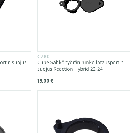
CUBE
rtin suojus
Cube Sähköpyörän runko latausportin
suojus Reaction Hybrid 22-24
15,00 €