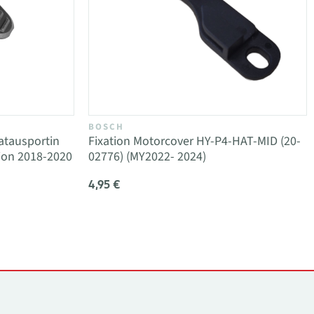
BOSCH
atausportin
Fixation Motorcover HY-P4-HAT-MID (20-
tion 2018-2020
02776) (MY2022- 2024)
4,95 €